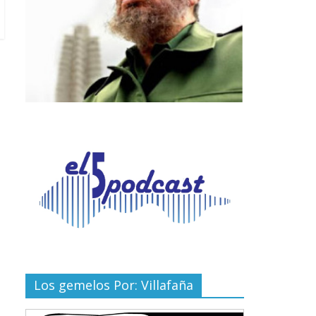
Los gemelos Por: Villafaña