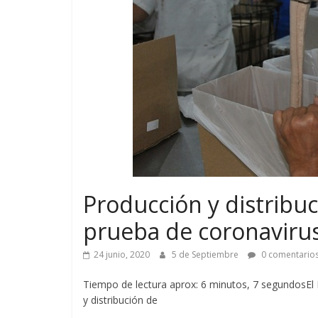
Producción y distribuc
prueba de coronaviru
24 junio, 2020
5 de Septiembre
0 comentario
Tiempo de lectura aprox: 6 minutos, 7 segundosEl M
y distribución de