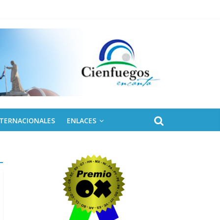
NTERNACIONALES
ENLACES