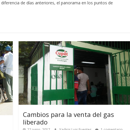
diferencia de días anteriores, el panorama en los puntos de
Cambios para la venta del gas
liberado
22 junio, 2017
Yadiris Luis Fuentes
1 comentario