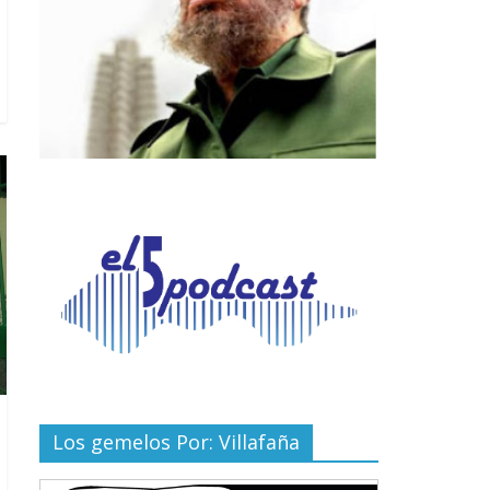
Los gemelos Por: Villafaña