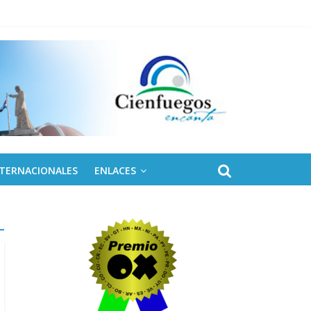
NTERNACIONALES
ENLACES