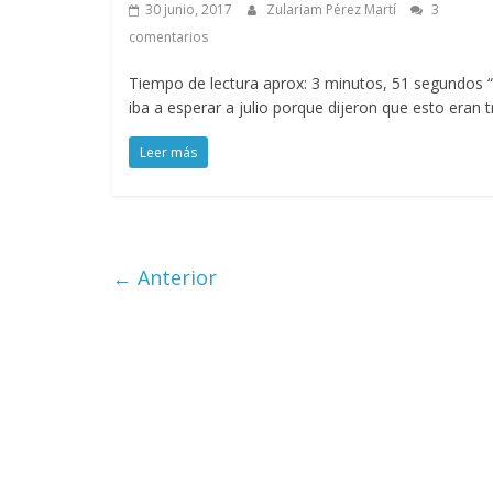
30 junio, 2017
Zulariam Pérez Martí
3
comentarios
Tiempo de lectura aprox: 3 minutos, 51 segundos 
iba a esperar a julio porque dijeron que esto eran t
Leer más
← Anterior