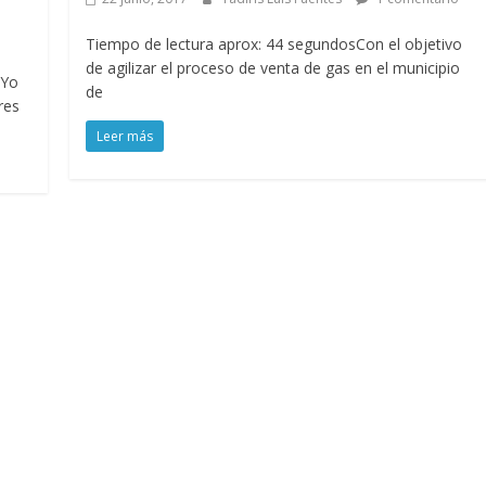
Tiempo de lectura aprox: 44 segundosCon el objetivo
de agilizar el proceso de venta de gas en el municipio
“Yo
de
res
Leer más