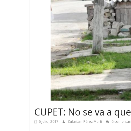
CUPET: No se va a qu
6 julio, 2017
Zulariam Pérez Martí
6 comentar