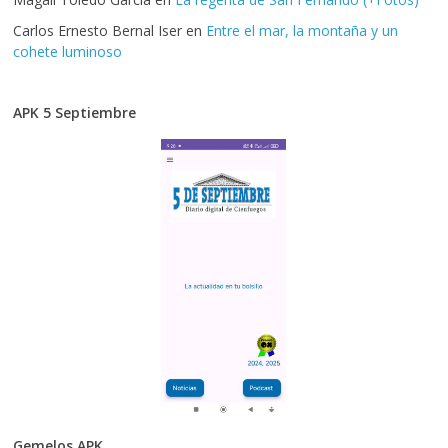
Carlos Ernesto Bernal Iser
en
Entre el mar, la montaña y un
cohete luminoso
APK 5 Septiembre
Gemelos APK