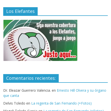
Los Elefantes
Comentarios recientes:
Dr. Eleazar Guerrero Valencia.
en
Ernesto Hill Olvera y su órgano
que canta
Delvis Toledo
en
La regenta de San Fernando (+Fotos)
Magali Toledo Garcia
en
La regenta de San Fernando (+Fotos)