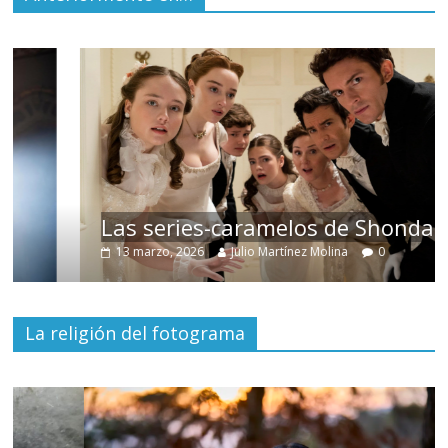
Las series-caramelos de Shondaland
13 marzo, 2026
Julio Martínez Molina
0
La religión del fotograma