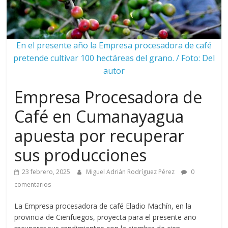
En el presente año la Empresa procesadora de café
pretende cultivar 100 hectáreas del grano. / Foto: Del
autor
Empresa Procesadora de
Café en Cumanayagua
apuesta por recuperar
sus producciones
23 febrero, 2025
Miguel Adrián Rodríguez Pérez
0
comentarios
La Empresa procesadora de café Eladio Machín, en la
provincia de Cienfuegos, proyecta para el presente año