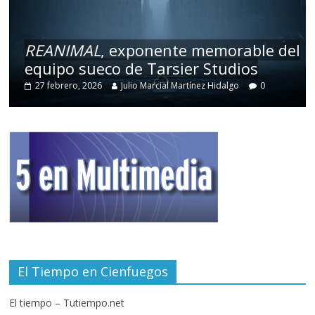
REANIMAL
, exponente memorable del
equipo sueco de Tarsier Studios
27 febrero, 2026
Julio Marcial Martínez Hidalgo
0
El Tiempo en Cienfuegos
El tiempo – Tutiempo.net