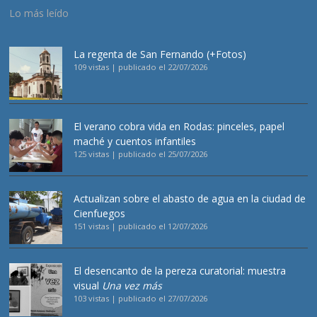
Lo más leído
La regenta de San Fernando (+Fotos)
109 vistas
|
publicado el 22/07/2026
El verano cobra vida en Rodas: pinceles, papel
maché y cuentos infantiles
125 vistas
|
publicado el 25/07/2026
Actualizan sobre el abasto de agua en la ciudad de
Cienfuegos
151 vistas
|
publicado el 12/07/2026
El desencanto de la pereza curatorial: muestra
visual
Una vez más
103 vistas
|
publicado el 27/07/2026