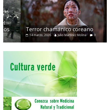
Terror chamánico coreano
14 marzo, 2026
Julio Martínez Molina
0