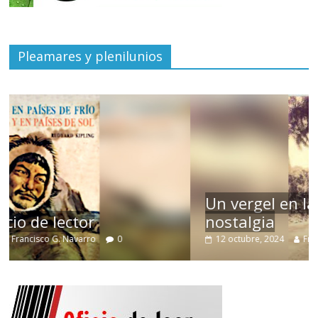
Pleamares y plenilunios
Un vergel en las nieblas de la
nostalgia
12 octubre, 2024
Francisco G. Navarro
0