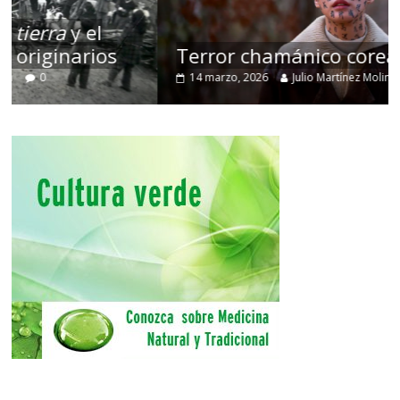
Terror chamánico coreano
14 marzo, 2026
Julio Martínez Molina
0