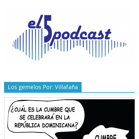
Los gemelos Por: Villafaña