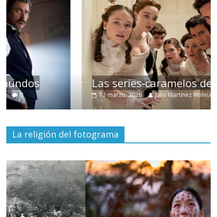
Las series-caramelos de Shondaland
13 marzo, 2026
Julio Martínez Molina
0
La religión del fotograma