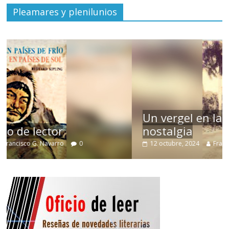
Pleamares y plenilunios
Un vergel en las nieblas de la
nostalgia
12 octubre, 2024
Francisco G. Navarro
0