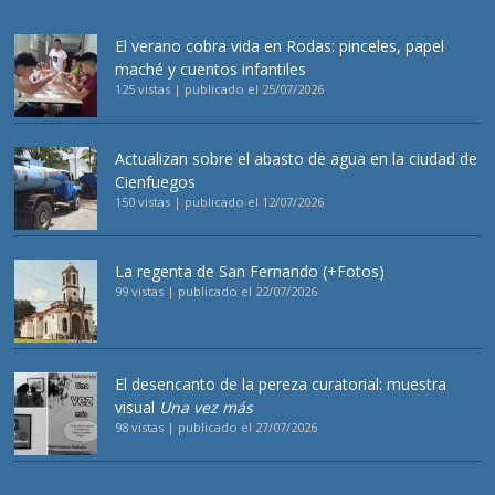
El verano cobra vida en Rodas: pinceles, papel
maché y cuentos infantiles
125 vistas
|
publicado el 25/07/2026
Actualizan sobre el abasto de agua en la ciudad de
Cienfuegos
150 vistas
|
publicado el 12/07/2026
La regenta de San Fernando (+Fotos)
99 vistas
|
publicado el 22/07/2026
El desencanto de la pereza curatorial: muestra
visual
Una vez más
98 vistas
|
publicado el 27/07/2026