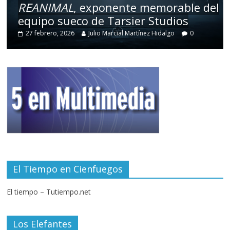
REANIMAL
, exponente memorable del
equipo sueco de Tarsier Studios
27 febrero, 2026
Julio Marcial Martínez Hidalgo
0
El Tiempo en Cienfuegos
El tiempo – Tutiempo.net
Los Elefantes