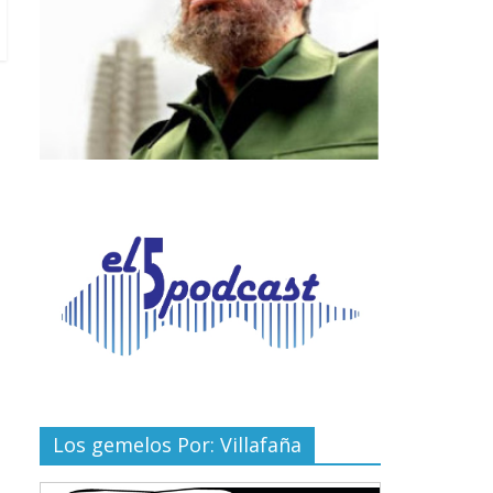
Los gemelos Por: Villafaña