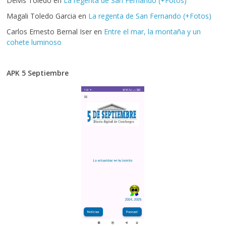
Delvis Toledo
en
La regenta de San Fernando (+Fotos)
Magali Toledo Garcia
en
La regenta de San Fernando (+Fotos)
Carlos Ernesto Bernal Iser
en
Entre el mar, la montaña y un
cohete luminoso
APK 5 Septiembre