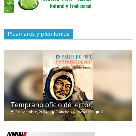
Pleamares y plenilunios
de
Temprano oficio de lector
2 noviembre, 2024
Francisco G. Navarro
0