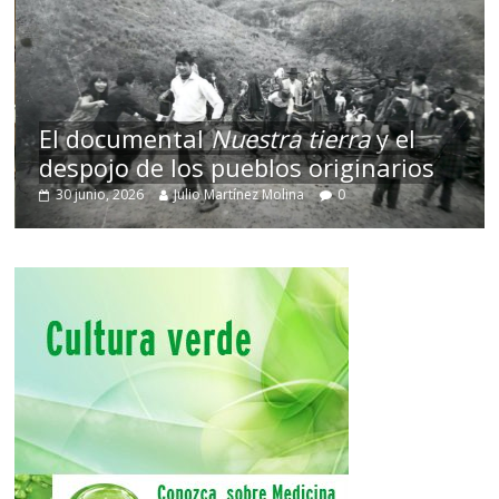
El documental
Nuestra tierra
y el
despojo de los pueblos originarios
30 junio, 2026
Julio Martínez Molina
0