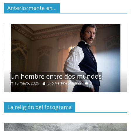
Anteriormente en…
Un hombre entre dos mundos
15 mayo, 2026
Julio Martínez Molina
0
La religión del fotograma