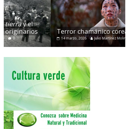
Terror chamánico coreano
14 marzo, 2026
Julio Martínez Molina
0