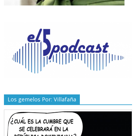
Los gemelos Por: Villafaña