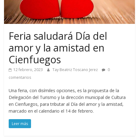
Feria saludará Día del
amor y la amistad en
Cienfuegos
12 febrero, 2023
Tay Beatriz Toscano Jerez
0
comentarios
Una feria, con disímiles opciones, es la propuesta de la
Delegación del Turismo y la dirección municipal de Cultura
en Cienfuegos, para tributar al Día del amor y la amistad,
marcado en el calendario el 14 de febrero.
Leer más