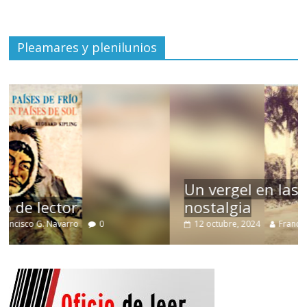
Pleamares y plenilunios
Un vergel en las nieblas de la
nostalgia
12 octubre, 2024
Francisco G. Navarro
0