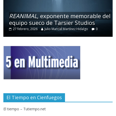
REANIMAL
, exponente memorable del
equipo sueco de Tarsier Studios
27 febrero, 2026
Julio Marcial Martínez Hidalgo
0
El Tiempo en Cienfuegos
El tiempo – Tutiempo.net