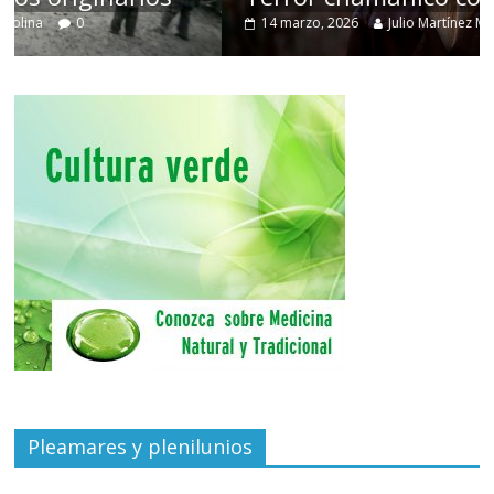
14 marzo, 2026
Julio Martínez Molina
0
Pleamares y plenilunios