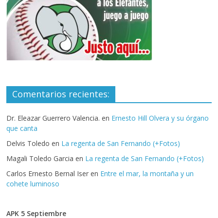
Comentarios recientes:
Dr. Eleazar Guerrero Valencia.
en
Ernesto Hill Olvera y su órgano
que canta
Delvis Toledo
en
La regenta de San Fernando (+Fotos)
Magali Toledo Garcia
en
La regenta de San Fernando (+Fotos)
Carlos Ernesto Bernal Iser
en
Entre el mar, la montaña y un
cohete luminoso
APK 5 Septiembre