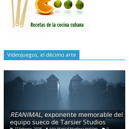
Videojuegos, el décimo arte
REANIMAL
, exponente memorable del
equipo sueco de Tarsier Studios
27 febrero, 2026
Julio Marcial Martínez Hidalgo
0