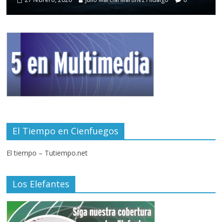
El Tiempo en Cienfuegos
El tiempo – Tutiempo.net
Los Elefantes