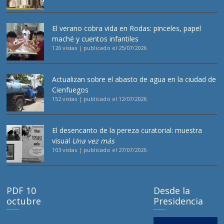
El verano cobra vida en Rodas: pinceles, papel
maché y cuentos infantiles
126 vistas
|
publicado el 25/07/2026
Actualizan sobre el abasto de agua en la ciudad de
Cienfuegos
152 vistas
|
publicado el 12/07/2026
El desencanto de la pereza curatorial: muestra
visual
Una vez más
103 vistas
|
publicado el 27/07/2026
PDF 10
Desde la
octubre
Presidencia