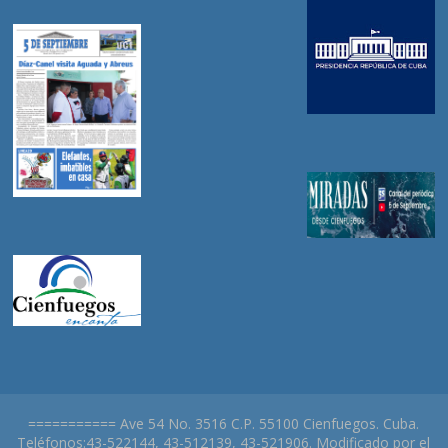
=========== Ave 54 No. 3516 C.P. 55100 Cienfuegos. Cuba.
Teléfonos:43-522144, 43-512139, 43-521906. Modificado por el