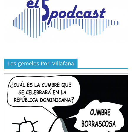
Los gemelos Por: Villafaña