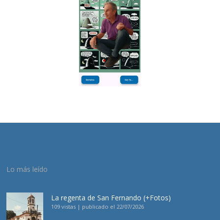
Lo más leído
La regenta de San Fernando (+Fotos)
109 vistas
|
publicado el 22/07/2026