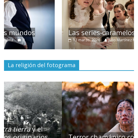
Las series-caramelos de Shondaland
13 marzo, 2026
Julio Martínez Molina
0
La religión del fotograma
Terror chamánico coreano