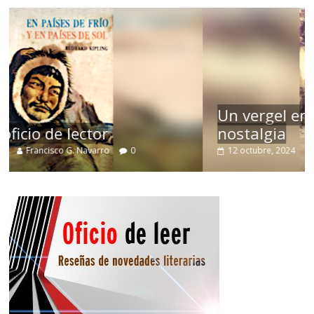
Un vergel en las nieblas de la
nostalgia
12 octubre, 2024
Francisco G. Navarro
0