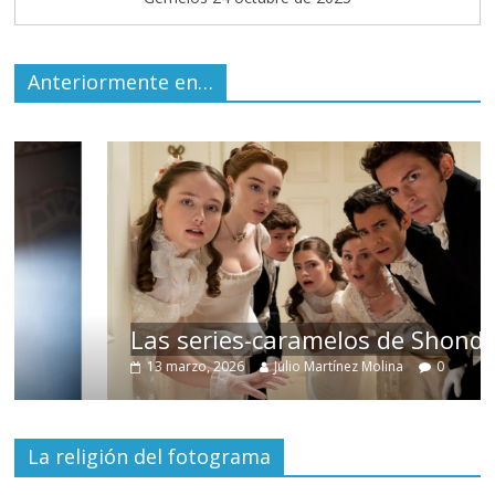
Anteriormente en…
Las series-caramelos de Shondaland
13 marzo, 2026
Julio Martínez Molina
0
La religión del fotograma