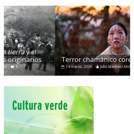
Terror chamánico coreano
14 marzo, 2026
Julio Martínez Molina
0