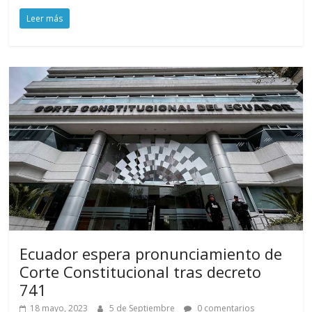
Leer más
Ecuador espera pronunciamiento de
Corte Constitucional tras decreto
741
18 mayo, 2023
5 de Septiembre
0 comentarios