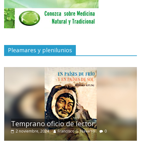
Pleamares y plenilunios
de
Temprano oficio de lector
2 noviembre, 2024
Francisco G. Navarro
0