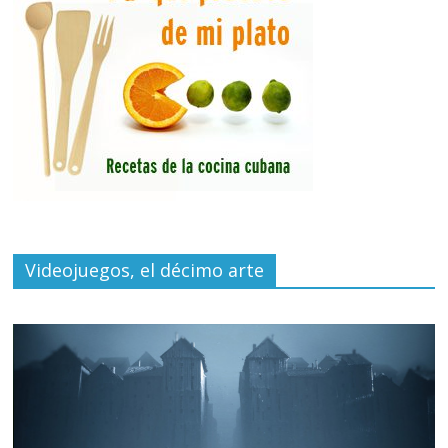
Videojuegos, el décimo arte