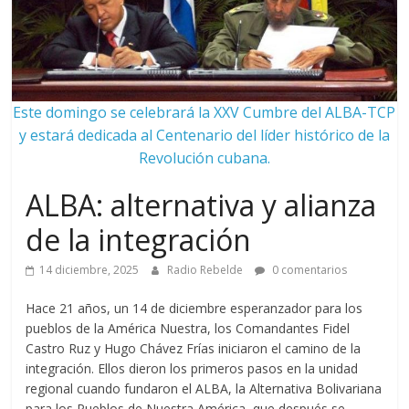
Este domingo se celebrará la XXV Cumbre del ALBA-TCP
y estará dedicada al Centenario del líder histórico de la
Revolución cubana.
ALBA: alternativa y alianza
de la integración
14 diciembre, 2025
Radio Rebelde
0 comentarios
Hace 21 años, un 14 de diciembre esperanzador para los
pueblos de la América Nuestra, los Comandantes Fidel
Castro Ruz y Hugo Chávez Frías iniciaron el camino de la
integración. Ellos dieron los primeros pasos en la unidad
regional cuando fundaron el ALBA, la Alternativa Bolivariana
para los Pueblos de Nuestra América, que después se