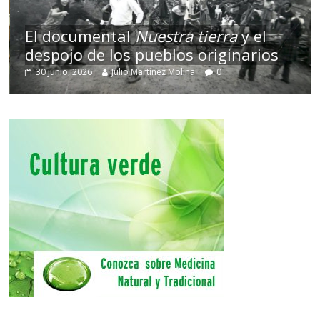
El documental
Nuestra tierra
y el
despojo de los pueblos originarios
30 junio, 2026
Julio Martínez Molina
0