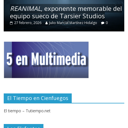
REANIMAL
, exponente memorable del
equipo sueco de Tarsier Studios
27 febrero, 2026
Julio Marcial Martínez Hidalgo
0
El Tiempo en Cienfuegos
El tiempo – Tutiempo.net