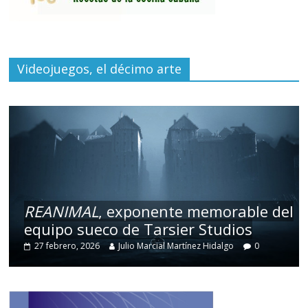
Videojuegos, el décimo arte
REANIMAL
, exponente memorable del
equipo sueco de Tarsier Studios
27 febrero, 2026
Julio Marcial Martínez Hidalgo
0