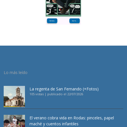
Lo más leído
La regenta de San Fernando (+Fotos)
105 vistas
|
publicado el 22/07/2026
El verano cobra vida en Rodas: pinceles, papel
maché y cuentos infantiles