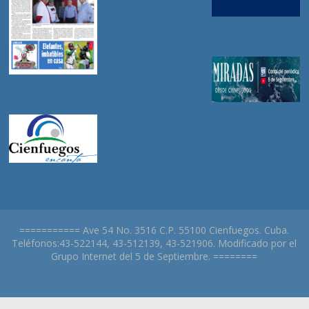
=========== Ave 54 No. 3516 C.P. 55100 Cienfuegos. Cuba.
Teléfonos:43-522144, 43-512139, 43-521906. Modificado por el
Grupo Internet del 5 de Septiembre. ========