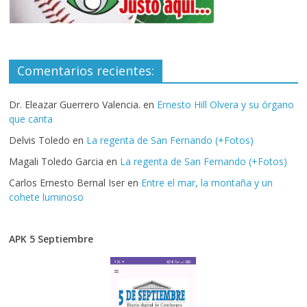
Comentarios recientes:
Dr. Eleazar Guerrero Valencia.
en
Ernesto Hill Olvera y su órgano
que canta
Delvis Toledo
en
La regenta de San Fernando (+Fotos)
Magali Toledo Garcia
en
La regenta de San Fernando (+Fotos)
Carlos Ernesto Bernal Iser
en
Entre el mar, la montaña y un
cohete luminoso
APK 5 Septiembre