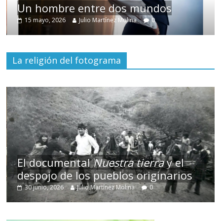
Un hombre entre dos mundos
15 mayo, 2026
Julio Martínez Molina
0
La religión del fotograma
El documental
Nuestra tierra
y el
despojo de los pueblos originarios
30 junio, 2026
Julio Martínez Molina
0