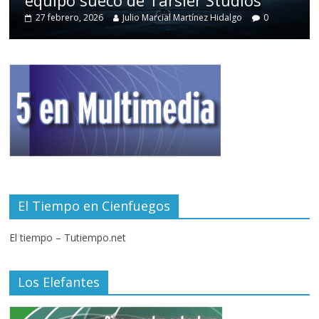
27 febrero, 2026
Julio Marcial Martínez Hidalgo
0
El Tiempo en Cienfuegos
El tiempo – Tutiempo.net
Los Elefantes