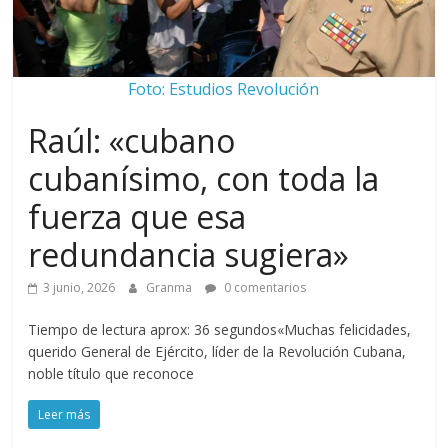
Foto: Estudios Revolución
Raúl: «cubano
cubanísimo, con toda la
fuerza que esa
redundancia sugiera»
3 junio, 2026
Granma
0 comentarios
Tiempo de lectura aprox: 36 segundos«Muchas felicidades,
querido General de Ejército, líder de la Revolución Cubana,
noble título que reconoce
Leer más