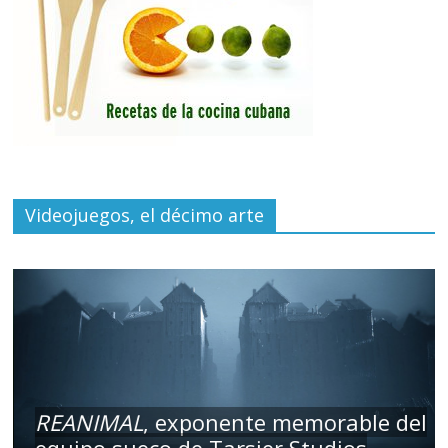
Videojuegos, el décimo arte
REANIMAL
, exponente memorable del
equipo sueco de Tarsier Studios