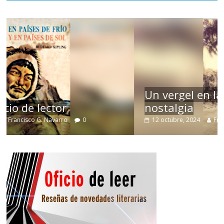
Un vergel en las nieblas de la
nostalgia
12 octubre, 2024
Francisco G. Navarro
0