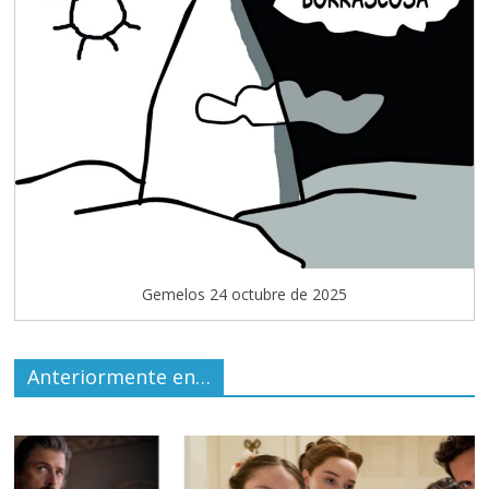
Gemelos 24 octubre de 2025
Anteriormente en…