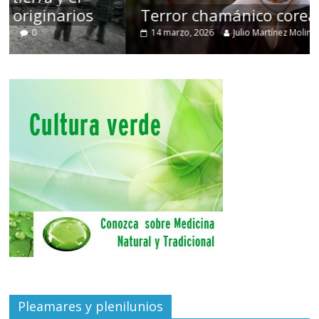
Terror chamánico coreano
14 marzo, 2026
Julio Martínez Molina
0
Pleamares y plenilunios