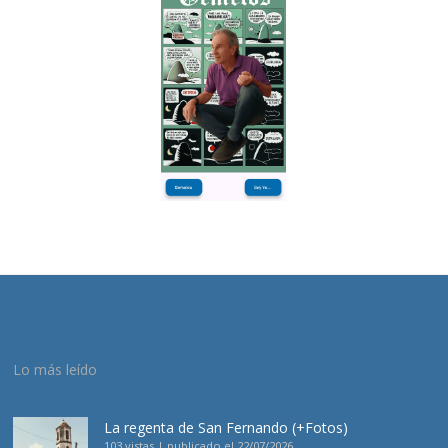
Lo más leído
La regenta de San Fernando (+Fotos)
103 vistas
|
publicado el 22/07/2026