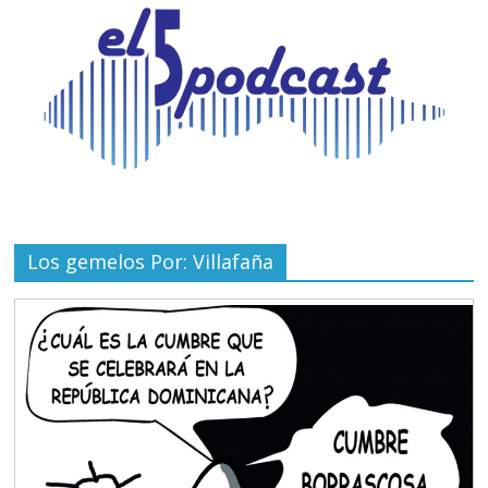
Los gemelos Por: Villafaña