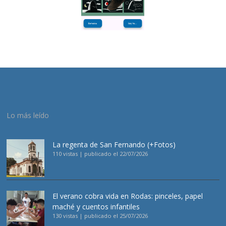
Lo más leído
La regenta de San Fernando (+Fotos)
110 vistas
|
publicado el 22/07/2026
El verano cobra vida en Rodas: pinceles, papel
maché y cuentos infantiles
130 vistas
|
publicado el 25/07/2026