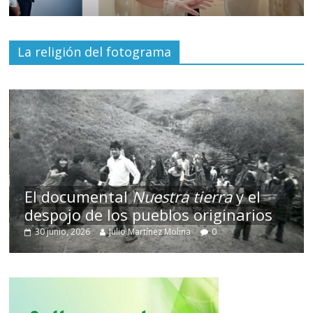
La religión del fotograma
El documental
Nuestra tierra
y el
despojo de los pueblos originarios
30 junio, 2026
Julio Martínez Molina
0