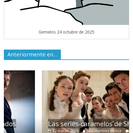
Gemelos 24 octubre de 2025
Anteriormente en…
Las series-caramelos de Shondaland
13 marzo, 2026
Julio Martínez Molina
0