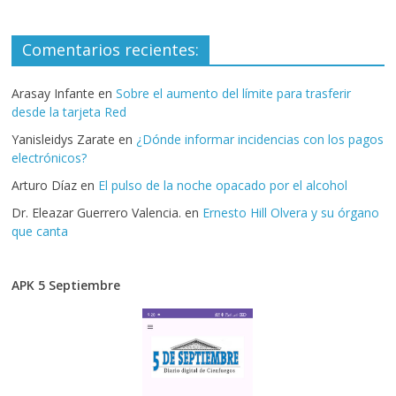
Comentarios recientes:
Arasay Infante
en
Sobre el aumento del límite para trasferir
desde la tarjeta Red
Yanisleidys Zarate
en
¿Dónde informar incidencias con los pagos
electrónicos?
Arturo Díaz
en
El pulso de la noche opacado por el alcohol
Dr. Eleazar Guerrero Valencia.
en
Ernesto Hill Olvera y su órgano
que canta
APK 5 Septiembre