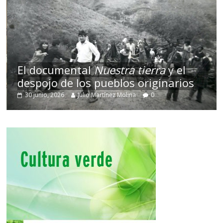
El documental
Nuestra tierra
y el
despojo de los pueblos originarios
30 junio, 2026
Julio Martínez Molina
0