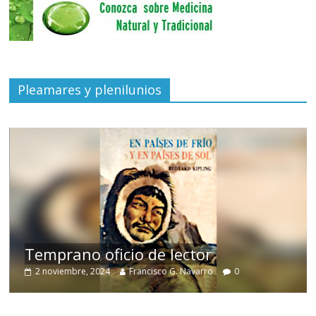
Pleamares y plenilunios
de
Temprano oficio de lector
2 noviembre, 2024
Francisco G. Navarro
0