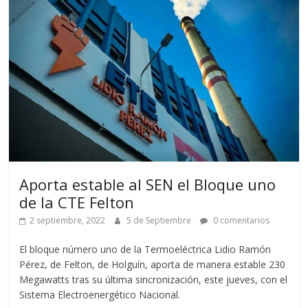
Aporta estable al SEN el Bloque uno
de la CTE Felton
2 septiembre, 2022
5 de Septiembre
0 comentarios
El bloque número uno de la Termoeléctrica Lidio Ramón
Pérez, de Felton, de Holguín, aporta de manera estable 230
Megawatts tras su última sincronización, este jueves, con el
Sistema Electroenergético Nacional.