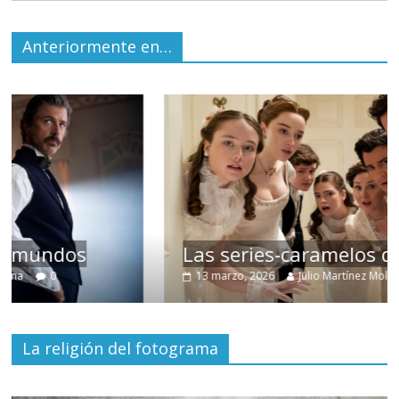
Anteriormente en…
Las series-caramelos de Shondaland
13 marzo, 2026
Julio Martínez Molina
0
La religión del fotograma