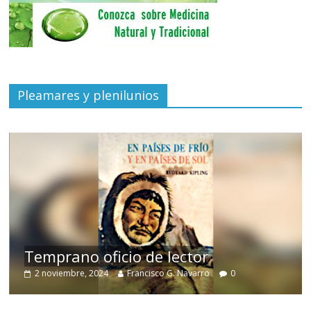
Pleamares y plenilunios
de
Temprano oficio de lector
2 noviembre, 2024
Francisco G. Navarro
0