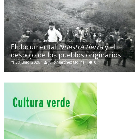
El documental
Nuestra tierra
y el
despojo de los pueblos originarios
30 junio, 2026
Julio Martínez Molina
0