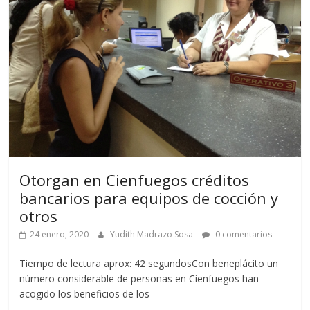
Otorgan en Cienfuegos créditos
bancarios para equipos de cocción y
otros
24 enero, 2020
Yudith Madrazo Sosa
0 comentarios
Tiempo de lectura aprox: 42 segundosCon beneplácito un
número considerable de personas en Cienfuegos han
acogido los beneficios de los