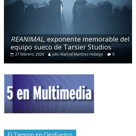
REANIMAL
, exponente memorable del
equipo sueco de Tarsier Studios
27 febrero, 2026
Julio Marcial Martínez Hidalgo
0
El Tiempo en Cienfuegos