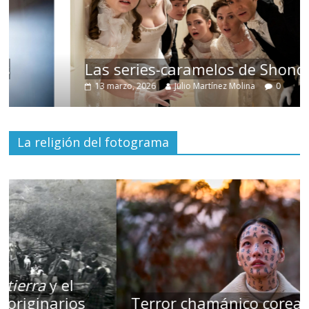
Las series-caramelos de Shondaland
13 marzo, 2026
Julio Martínez Molina
0
La religión del fotograma
Terror chamánico coreano