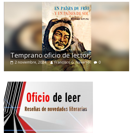
de
Temprano oficio de lector
2 noviembre, 2024
Francisco G. Navarro
0