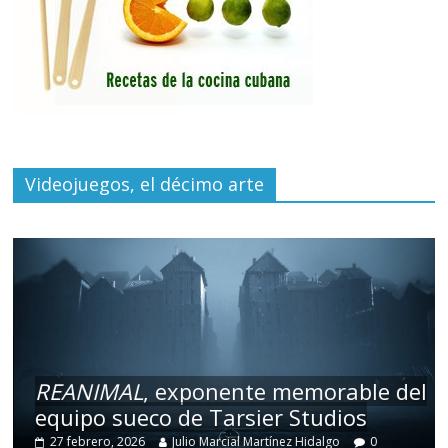
Videojuegos, el décimo arte
REANIMAL
, exponente memorable del
equipo sueco de Tarsier Studios
27 febrero, 2026
Julio Marcial Martínez Hidalgo
0