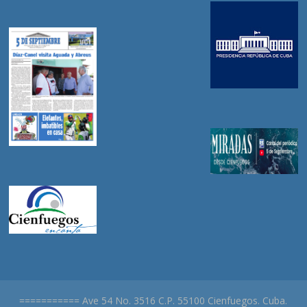
=========== Ave 54 No. 3516 C.P. 55100 Cienfuegos. Cuba.