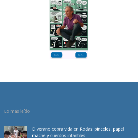
Lo más leído
El verano cobra vida en Rodas: pinceles, papel
maché y cuentos infantiles