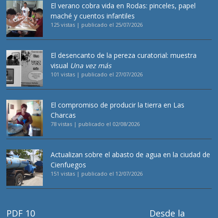
El verano cobra vida en Rodas: pinceles, papel
maché y cuentos infantiles
125 vistas
|
publicado el 25/07/2026
El desencanto de la pereza curatorial: muestra
visual
Una vez más
101 vistas
|
publicado el 27/07/2026
El compromiso de producir la tierra en Las
Charcas
78 vistas
|
publicado el 02/08/2026
Actualizan sobre el abasto de agua en la ciudad de
Cienfuegos
151 vistas
|
publicado el 12/07/2026
PDF 10
Desde la