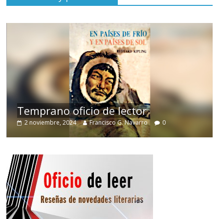
de
Temprano oficio de lector
2 noviembre, 2024
Francisco G. Navarro
0