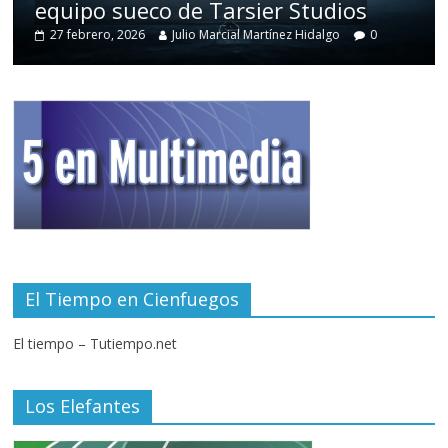
equipo sueco de Tarsier Studios
27 febrero, 2026
Julio Marcial Martínez Hidalgo
0
El Tiempo en Cienfuegos
El tiempo – Tutiempo.net
Los Elefantes