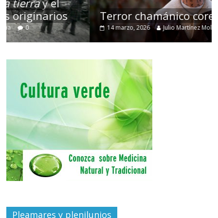
Terror chamánico coreano
14 marzo, 2026
Julio Martínez Molina
0
Pleamares y plenilunios