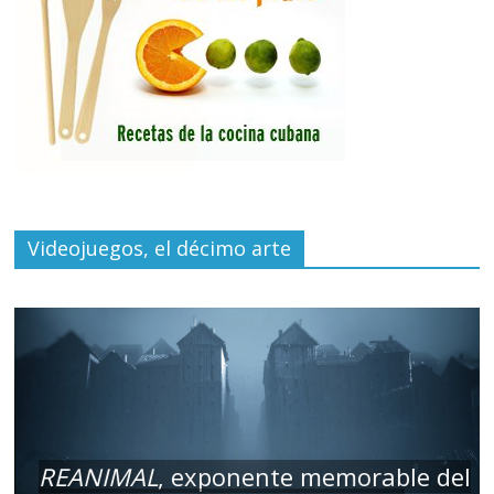
Videojuegos, el décimo arte
REANIMAL
, exponente memorable del