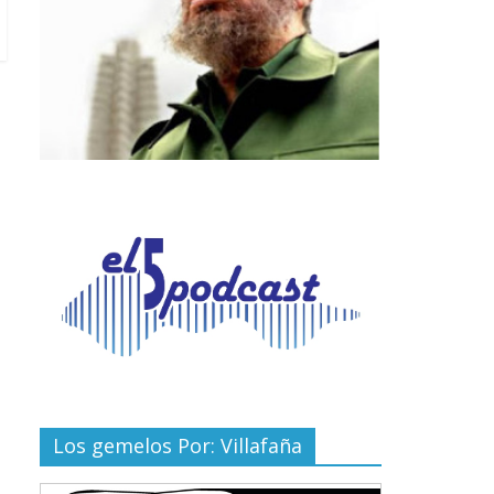
Los gemelos Por: Villafaña