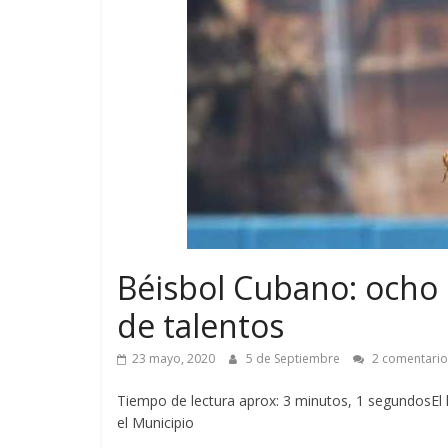
Béisbol Cubano: ocho 
de talentos
23 mayo, 2020
5 de Septiembre
2 comentario
Tiempo de lectura aprox: 3 minutos, 1 segundosEl l
el Municipio