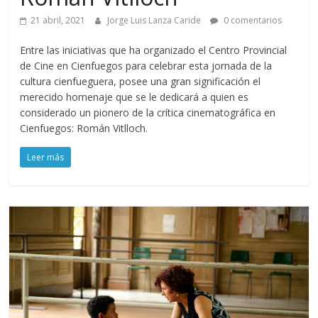
21 abril, 2021
Jorge Luis Lanza Caride
0 comentarios
Entre las iniciativas que ha organizado el Centro Provincial
de Cine en Cienfuegos para celebrar esta jornada de la
cultura cienfueguera, posee una gran significación el
merecido homenaje que se le dedicará a quien es
considerado un pionero de la crítica cinematográfica en
Cienfuegos: Román Vitlloch.
Leer más