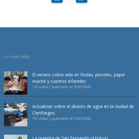
Lo más leído
El verano cobra vida en Rodas: pinceles, papel
maché y cuentos infantiles
125 vistas
|
publicado el 25/07/2026
Actualizan sobre el abasto de agua en la ciudad de
Cienfuegos
151 vistas
|
publicado el 12/07/2026
La regenta de San Fernando (+Fotos)