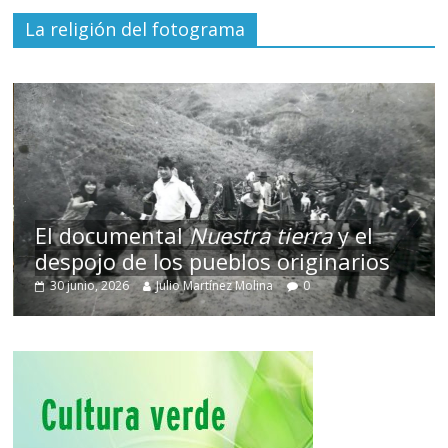
La religión del fotograma
El documental
Nuestra tierra
y el
despojo de los pueblos originarios
30 junio, 2026
Julio Martínez Molina
0