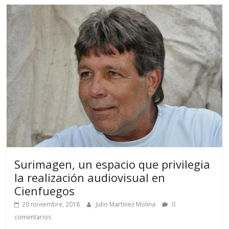
Surimagen, un espacio que privilegia
la realización audiovisual en
Cienfuegos
20 noviembre, 2018
Julio Martínez Molina
0
comentarios