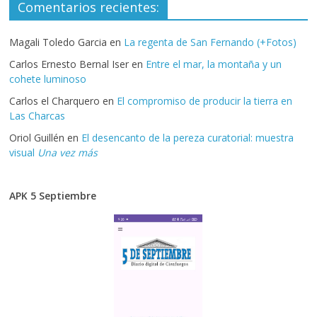
Comentarios recientes:
Magali Toledo Garcia
en
La regenta de San Fernando (+Fotos)
Carlos Ernesto Bernal Iser
en
Entre el mar, la montaña y un
cohete luminoso
Carlos el Charquero
en
El compromiso de producir la tierra en
Las Charcas
Oriol Guillén
en
El desencanto de la pereza curatorial: muestra
visual
Una vez más
APK 5 Septiembre