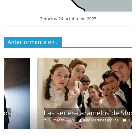
Gemelos 24 octubre de 2025
Anteriormente en…
Las series-caramelos de Shondaland
13 marzo, 2026
Julio Martínez Molina
0