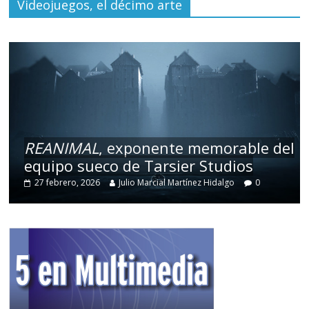
Videojuegos, el décimo arte
REANIMAL
, exponente memorable del
equipo sueco de Tarsier Studios
27 febrero, 2026
Julio Marcial Martínez Hidalgo
0