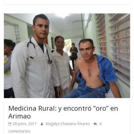
Medicina Rural: y encontró “oro” en
Arimao
26 junio, 2017
Magalys Chaviano Álvarez
4
comentarios