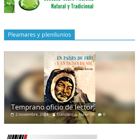
Pleamares y plenilunios
de
Temprano oficio de lector
2 noviembre, 2024
Francisco G. Navarro
0