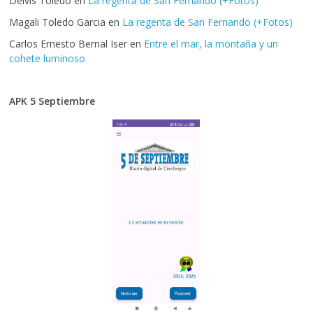
Delvis Toledo
en
La regenta de San Fernando (+Fotos)
Magali Toledo Garcia
en
La regenta de San Fernando (+Fotos)
Carlos Ernesto Bernal Iser
en
Entre el mar, la montaña y un
cohete luminoso
APK 5 Septiembre