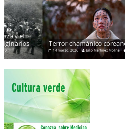
Terror chamánico coreano
14 marzo, 2026
Julio Martínez Molina
0