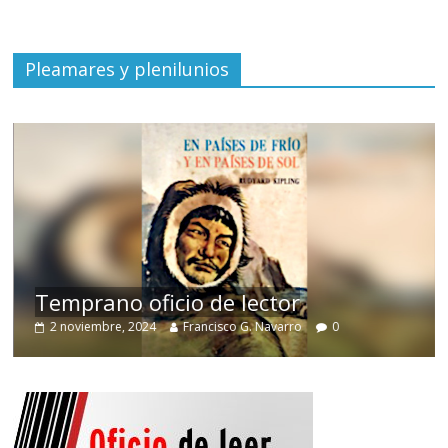
Pleamares y plenilunios
de
Temprano oficio de lector
2 noviembre, 2024
Francisco G. Navarro
0