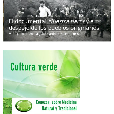
El documental
Nuestra tierra
y el
despojo de los pueblos originarios
30 junio, 2026
Julio Martínez Molina
0