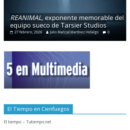
REANIMAL
, exponente memorable del
equipo sueco de Tarsier Studios
27 febrero, 2026
Julio Marcial Martínez Hidalgo
0
El Tiempo en Cienfuegos
El tiempo – Tutiempo.net