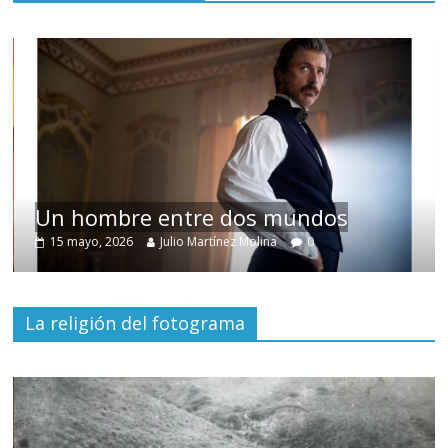
Un hombre entre dos mundos
15 mayo, 2026
Julio Martínez Molina
0
La religión del fotograma