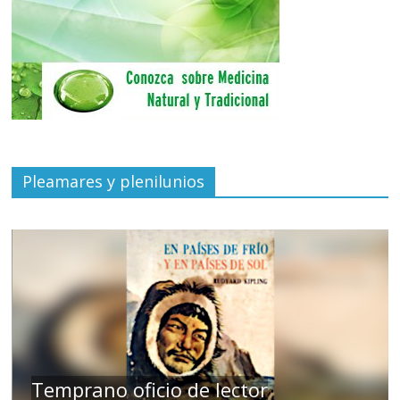
Pleamares y plenilunios
de
Temprano oficio de lector