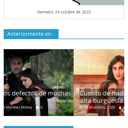
Gemelos 24 octubre de 2025
Anteriormente en…
s
Cuento de hadas interclasista en la
alta burguesía mexicana
30 diciembre, 2025
Julio Martínez Molina
0