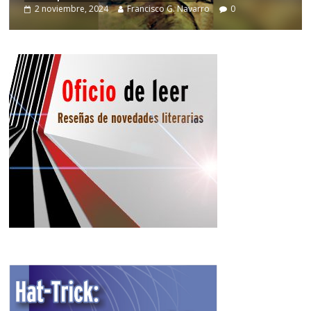
2 noviembre, 2024
Francisco G. Navarro
0