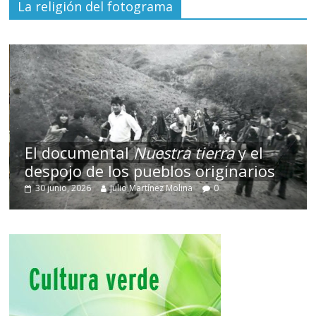
La religión del fotograma
El documental
Nuestra tierra
y el
despojo de los pueblos originarios
30 junio, 2026
Julio Martínez Molina
0