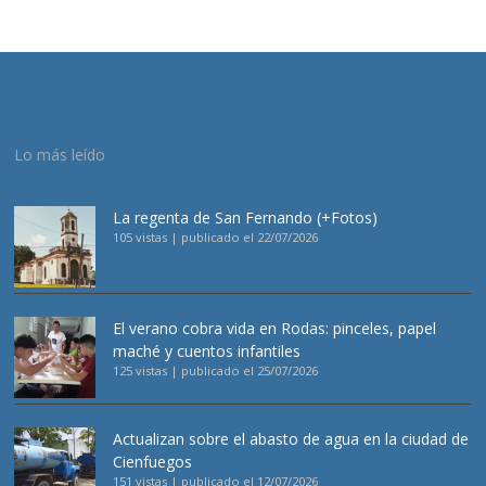
Lo más leído
La regenta de San Fernando (+Fotos)
105 vistas
|
publicado el 22/07/2026
El verano cobra vida en Rodas: pinceles, papel
maché y cuentos infantiles
125 vistas
|
publicado el 25/07/2026
Actualizan sobre el abasto de agua en la ciudad de
Cienfuegos
151 vistas
|
publicado el 12/07/2026