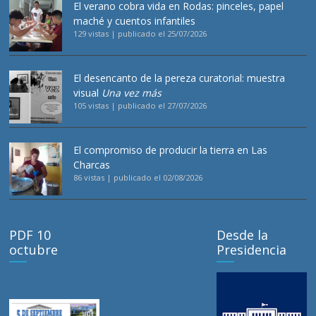
El verano cobra vida en Rodas: pinceles, papel
maché y cuentos infantiles
129 vistas
|
publicado el 25/07/2026
El desencanto de la pereza curatorial: muestra
visual
Una vez más
105 vistas
|
publicado el 27/07/2026
El compromiso de producir la tierra en Las
Charcas
86 vistas
|
publicado el 02/08/2026
PDF 10
Desde la
octubre
Presidencia