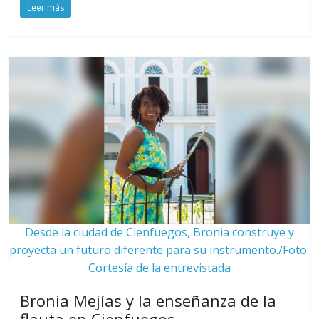
Leer más
Desde la ciudad de Cienfuegos, Bronia construye y
proyecta un futuro diferente para su instrumento./Foto:
Cortesía de la entrevistada
Bronia Mejías y la enseñanza de la
flauta en Cienfuegos