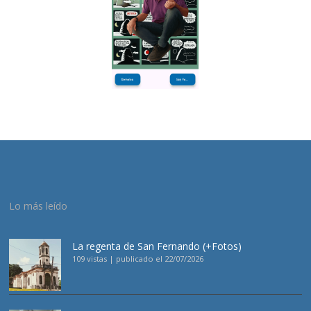
Lo más leído
La regenta de San Fernando (+Fotos)
109 vistas
|
publicado el 22/07/2026