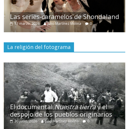
Las series-caramelos de Shondaland
13 marzo, 2026
Julio Martínez Molina
0
La religión del fotograma
El documental
Nuestra tierra
y el
despojo de los pueblos originarios
30 junio, 2026
Julio Martínez Molina
0