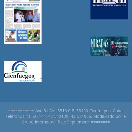
=========== Ave 54 No. 3516 C.P. 55100 Cienfuegos. Cuba.
Teléfonos:43-522144, 43-512139, 43-521906. Modificado por el
Grupo Internet del 5 de Septiembre. ========