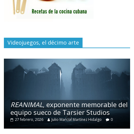
Videojuegos, el décimo arte
REANIMAL
, exponente memorable del
equipo sueco de Tarsier Studios
27 febrero, 2026
Julio Marcial Martínez Hidalgo
0