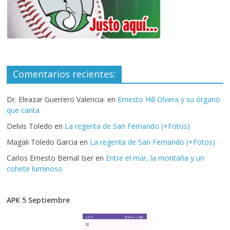
Comentarios recientes:
Dr. Eleazar Guerrero Valencia.
en
Ernesto Hill Olvera y su órgano
que canta
Delvis Toledo
en
La regenta de San Fernando (+Fotos)
Magali Toledo Garcia
en
La regenta de San Fernando (+Fotos)
Carlos Ernesto Bernal Iser
en
Entre el mar, la montaña y un
cohete luminoso
APK 5 Septiembre