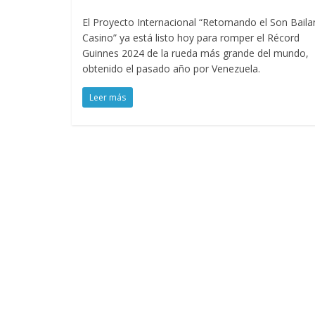
El Proyecto Internacional “Retomando el Son Bail
Casino” ya está listo hoy para romper el Récord
Guinnes 2024 de la rueda más grande del mundo,
obtenido el pasado año por Venezuela.
Leer más