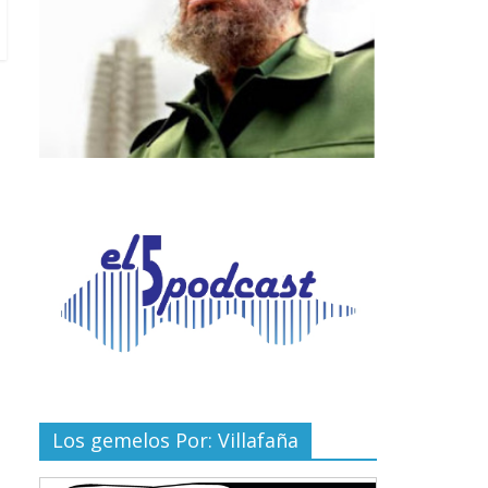
Los gemelos Por: Villafaña