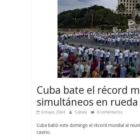
Cuba bate el récord m
simultáneos en rueda 
6 mayo, 2024
Cubasi
0 comentarios
Cuba batió este domingo el récord mundial al reun
casino.