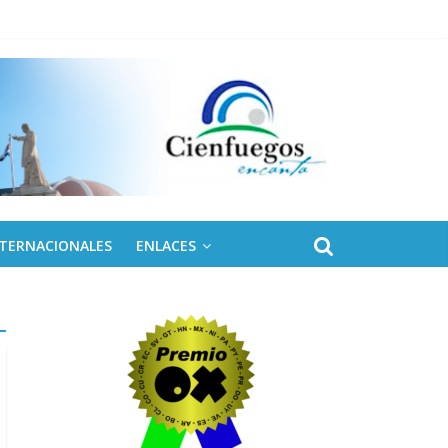
NTERNACIONALES
ENLACES