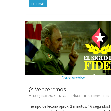
Leer más
Foto: Archivo
¡Y Venceremos!
13 agosto, 2025
Cubadebate
0 comentarios
Tiempo de lectura aprox: 2 minutos, 16 segundosF