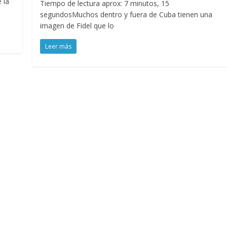
 la
Tiempo de lectura aprox: 7 minutos, 15
segundosMuchos dentro y fuera de Cuba tienen una
imagen de Fidel que lo
Leer más