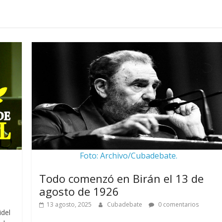
Foto: Archivo/Cubadebate.
Todo comenzó en Birán el 13 de
agosto de 1926
13 agosto, 2025
Cubadebate
0 comentarios
idel