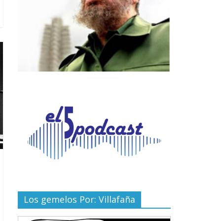
Los gemelos Por: Villafaña