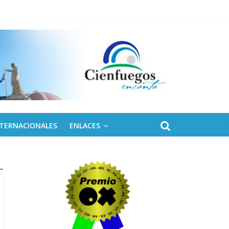
NTERNACIONALES
ENLACES