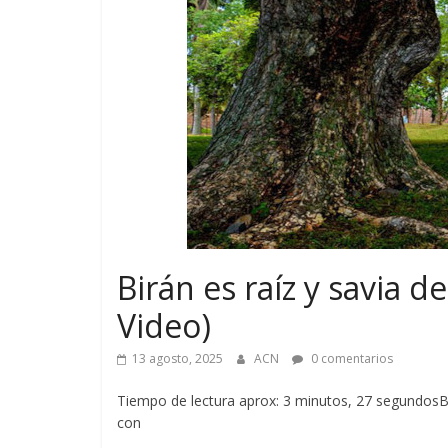
Birán es raíz y savia d
Video)
13 agosto, 2025
ACN
0 comentarios
Tiempo de lectura aprox: 3 minutos, 27 segundosBi
con