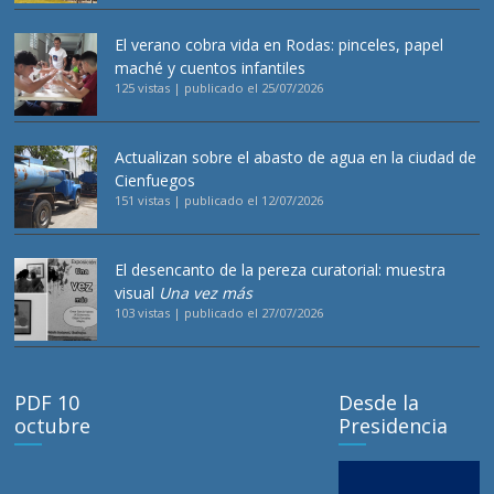
El verano cobra vida en Rodas: pinceles, papel
maché y cuentos infantiles
125 vistas
|
publicado el 25/07/2026
Actualizan sobre el abasto de agua en la ciudad de
Cienfuegos
151 vistas
|
publicado el 12/07/2026
El desencanto de la pereza curatorial: muestra
visual
Una vez más
103 vistas
|
publicado el 27/07/2026
PDF 10
Desde la
octubre
Presidencia