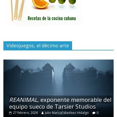
Videojuegos, el décimo arte
REANIMAL
, exponente memorable del
equipo sueco de Tarsier Studios
27 febrero, 2026
Julio Marcial Martínez Hidalgo
0