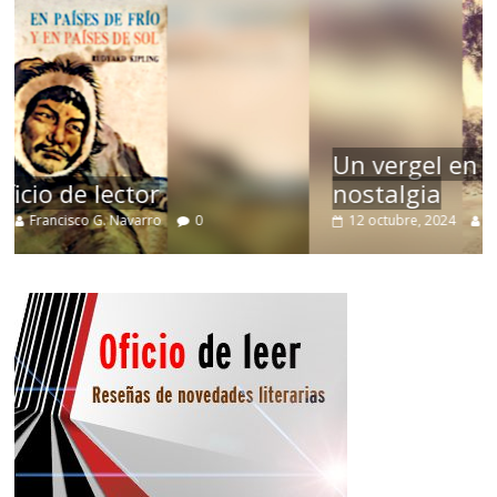
Un vergel en las nieblas de la
nostalgia
12 octubre, 2024
Francisco G. Navarro
0