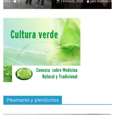
14 marzo, 2026
Julio Martínez Molina
0
Pleamares y plenilunios