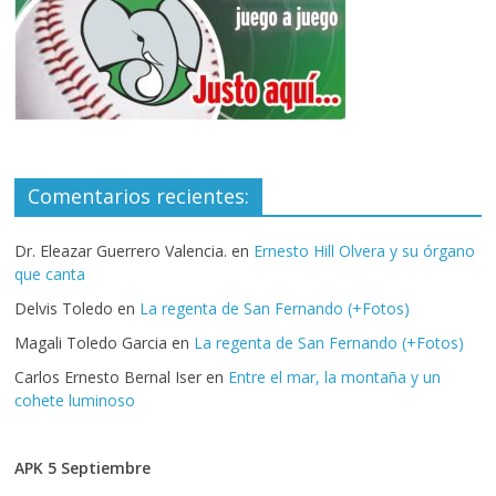
Comentarios recientes:
Dr. Eleazar Guerrero Valencia.
en
Ernesto Hill Olvera y su órgano
que canta
Delvis Toledo
en
La regenta de San Fernando (+Fotos)
Magali Toledo Garcia
en
La regenta de San Fernando (+Fotos)
Carlos Ernesto Bernal Iser
en
Entre el mar, la montaña y un
cohete luminoso
APK 5 Septiembre