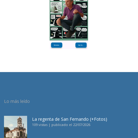
Lo más leído
La regenta de San Fernando (+Fotos)
109 vistas
|
publicado el 22/07/2026