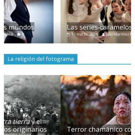
Las series-caramelos de Shondaland
13 marzo, 2026
Julio Martínez Molina
0
La religión del fotograma
Terror chamánico coreano