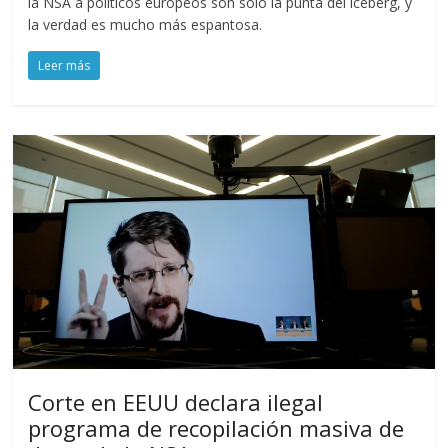
la NSA a políticos europeos son solo la punta del iceberg, y
la verdad es mucho más espantosa.
Leer más
Corte en EEUU declara ilegal
programa de recopilación masiva de