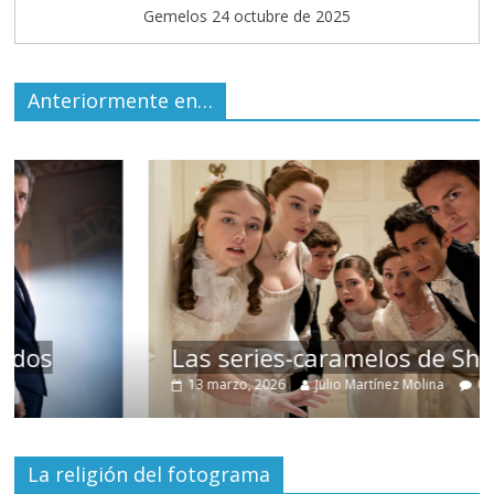
Gemelos 24 octubre de 2025
Anteriormente en…
Las series-caramelos de Shondaland
13 marzo, 2026
Julio Martínez Molina
0
La religión del fotograma