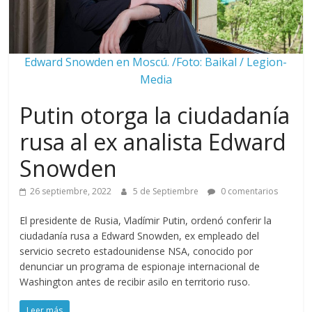
Edward Snowden en Moscú. /Foto: Baikal / Legion-
Media
Putin otorga la ciudadanía
rusa al ex analista Edward
Snowden
26 septiembre, 2022
5 de Septiembre
0 comentarios
El presidente de Rusia, Vladímir Putin, ordenó conferir la
ciudadanía rusa a Edward Snowden, ex empleado del
servicio secreto estadounidense NSA, conocido por
denunciar un programa de espionaje internacional de
Washington antes de recibir asilo en territorio ruso.
Leer más