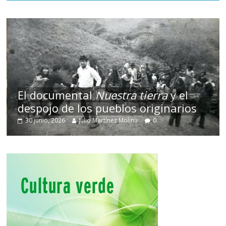
El documental
Nuestra tierra
y el
despojo de los pueblos originarios
30 junio, 2026
Julio Martínez Molina
0