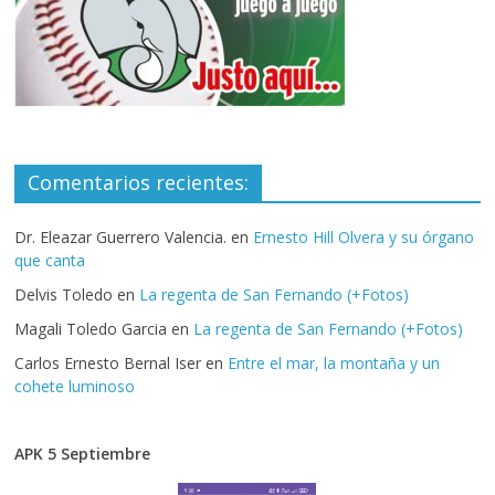
Comentarios recientes:
Dr. Eleazar Guerrero Valencia.
en
Ernesto Hill Olvera y su órgano
que canta
Delvis Toledo
en
La regenta de San Fernando (+Fotos)
Magali Toledo Garcia
en
La regenta de San Fernando (+Fotos)
Carlos Ernesto Bernal Iser
en
Entre el mar, la montaña y un
cohete luminoso
APK 5 Septiembre