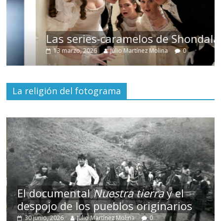
Las series-caramelos de Shondaland
13 marzo, 2026
Julio Martínez Molina
0
La religión del fotograma
El documental
Nuestra tierra
y el
despojo de los pueblos originarios
30 junio, 2026
Julio Martínez Molina
0