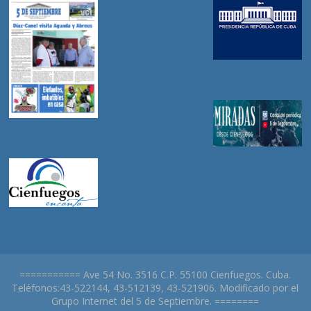
=========== Ave 54 No. 3516 C.P. 55100 Cienfuegos. Cuba.
Teléfonos:43-522144, 43-512139, 43-521906. Modificado por el
Grupo Internet del 5 de Septiembre. ========