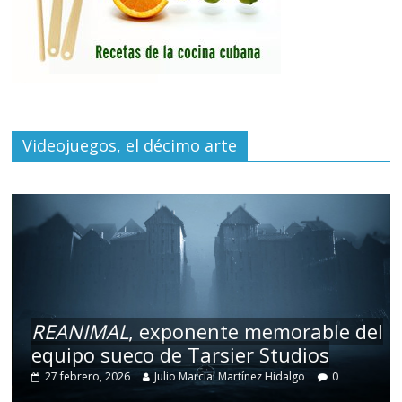
Videojuegos, el décimo arte
REANIMAL
, exponente memorable del
equipo sueco de Tarsier Studios
27 febrero, 2026
Julio Marcial Martínez Hidalgo
0