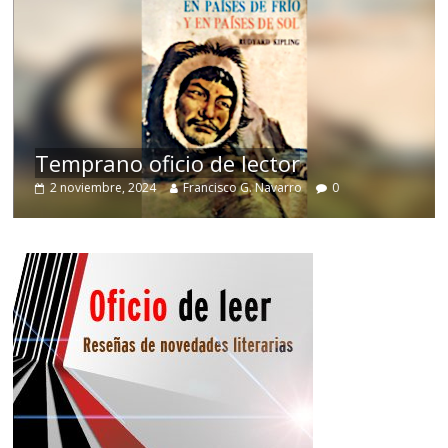
de
Temprano oficio de lector
2 noviembre, 2024
Francisco G. Navarro
0