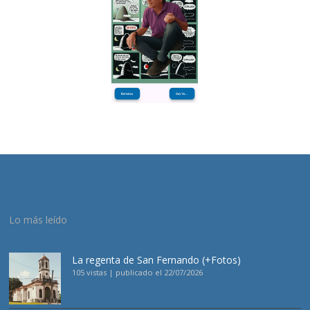
Lo más leído
La regenta de San Fernando (+Fotos)
105 vistas
|
publicado el 22/07/2026