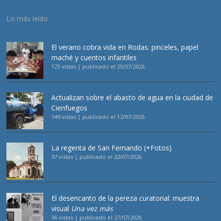
Lo más leído
El verano cobra vida en Rodas: pinceles, papel
maché y cuentos infantiles
125 vistas
|
publicado el 25/07/2026
Actualizan sobre el abasto de agua en la ciudad de
Cienfuegos
149 vistas
|
publicado el 12/07/2026
La regenta de San Fernando (+Fotos)
97 vistas
|
publicado el 22/07/2026
El desencanto de la pereza curatorial: muestra
visual
Una vez más
96 vistas
|
publicado el 27/07/2026