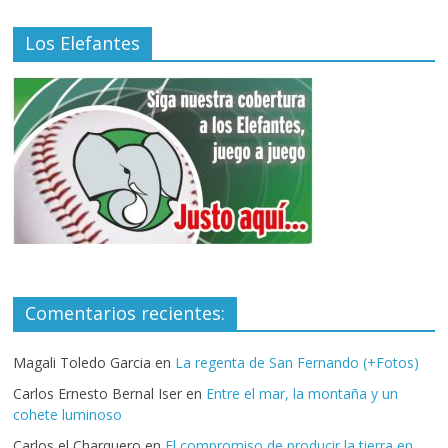
Los Elefantes
Comentarios recientes:
Magali Toledo Garcia
en
La regenta de San Fernando (+Fotos)
Carlos Ernesto Bernal Iser
en
Entre el mar, la montaña y un
cohete luminoso
Carlos el Charquero
en
El compromiso de producir la tierra en