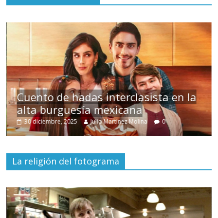
s
Cuento de hadas interclasista en la
alta burguesía mexicana
30 diciembre, 2025
Julio Martínez Molina
0
La religión del fotograma