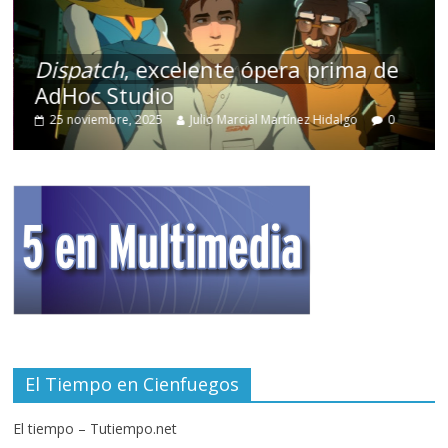
Dispatch
, excelente ópera prima de
AdHoc Studio
25 noviembre, 2025
Julio Marcial Martínez Hidalgo
0
El Tiempo en Cienfuegos
El tiempo – Tutiempo.net