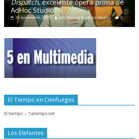
Dispatch
, excelente ópera prima de
AdHoc Studio
25 noviembre, 2025
Julio Marcial Martínez Hidalgo
0
El Tiempo en Cienfuegos
El tiempo – Tutiempo.net
Los Elefantes