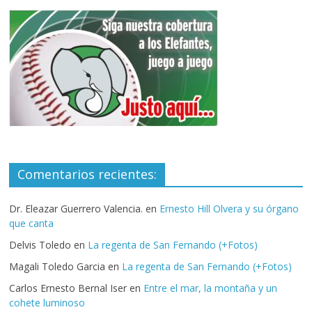
Comentarios recientes:
Dr. Eleazar Guerrero Valencia.
en
Ernesto Hill Olvera y su órgano
que canta
Delvis Toledo
en
La regenta de San Fernando (+Fotos)
Magali Toledo Garcia
en
La regenta de San Fernando (+Fotos)
Carlos Ernesto Bernal Iser
en
Entre el mar, la montaña y un
cohete luminoso