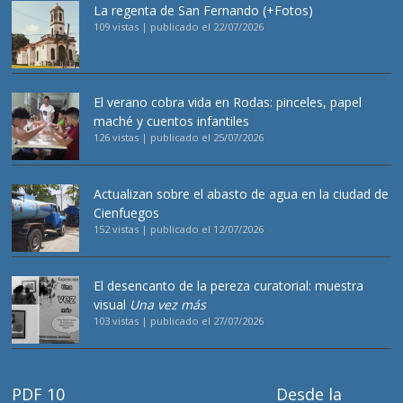
La regenta de San Fernando (+Fotos)
109 vistas
|
publicado el 22/07/2026
El verano cobra vida en Rodas: pinceles, papel
maché y cuentos infantiles
126 vistas
|
publicado el 25/07/2026
Actualizan sobre el abasto de agua en la ciudad de
Cienfuegos
152 vistas
|
publicado el 12/07/2026
El desencanto de la pereza curatorial: muestra
visual
Una vez más
103 vistas
|
publicado el 27/07/2026
PDF 10
Desde la