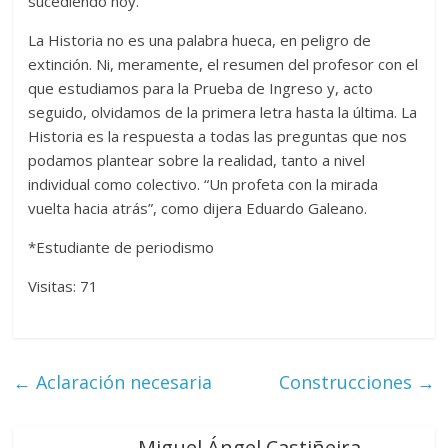
sucediendo hoy.
La Historia no es una palabra hueca, en peligro de
extinción. Ni, meramente, el resumen del profesor con el
que estudiamos para la Prueba de Ingreso y, acto
seguido, olvidamos de la primera letra hasta la última. La
Historia es la respuesta a todas las preguntas que nos
podamos plantear sobre la realidad, tanto a nivel
individual como colectivo. “Un profeta con la mirada
vuelta hacia atrás”, como dijera Eduardo Galeano.
*Estudiante de periodismo
Visitas: 71
←
Aclaración necesaria
Construcciones
→
Miguel Ángel Castiñeira