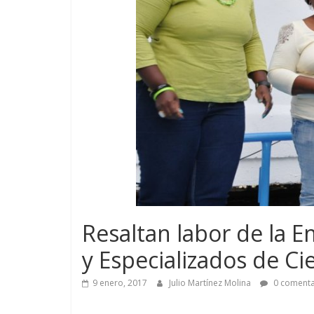
Resaltan labor de la E
y Especializados de C
9 enero, 2017
Julio Martínez Molina
0 comenta