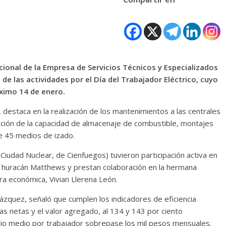
Nacional de la Empresa de Servicios Técnicos y Especializados
 de las actividades por el Día del Trabajador Eléctrico, cuyo
óximo 14 de enero.
destaca en la realización de los mantenimientos a las centrales
ción de la capacidad de almacenaje de combustible, montajes
e 45 medios de izado.
Ciudad Nuclear, de Cienfuegos) tuvieron participación activa en
l huracán Matthews y prestan colaboración en la hermana
ra económica, Vivian Llerena León.
ázquez, señaló que cumplen los indicadores de eficiencia
tas netas y el valor agregado, al 134 y 143 por ciento
ario medio por trabajador sobrepase los mil pesos mensuales.