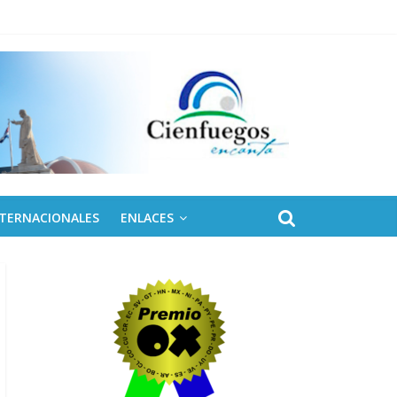
NTERNACIONALES
ENLACES