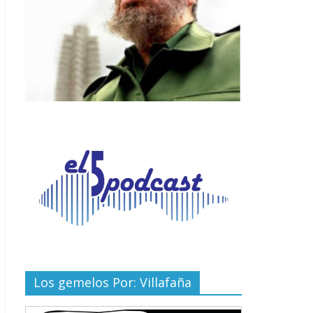
Los gemelos Por: Villafaña