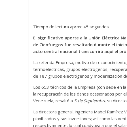
Tiempo de lectura aprox: 45 segundos
El significativo aporte a la Unión Eléctrica 
de Cienfuegos fue resaltado durante el inicio
acto central nacional transcurrirá aquí el pr
La referida Empresa, motivo de reconocimiento, 
termoeléctricas, grupos electrógenos, recupera
de 187 grupos electrógenos y modernización d
Los 653 técnicos de la Empresa (con sede en la 
la recuperación de los daños ocasionados por e
Venezuela, resaltó a
5 de Septiembre
su directo
La directora general, ingeniera Mabel Ramírez V
planificados y sus inversiones; así como las ven
respectivamente, lo cual coadyuva a que el sal