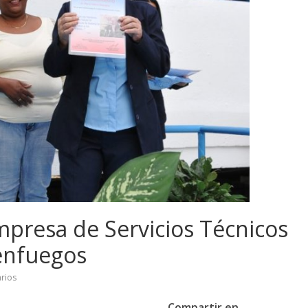
mpresa de Servicios Técnicos
ienfuegos
rios
Compartir en