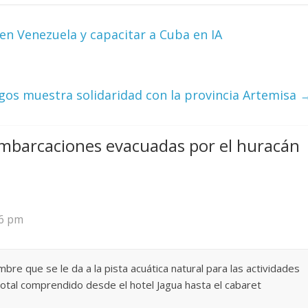
 en Venezuela y capacitar a Cuba en IA
gos muestra solidaridad con la provincia Artemisa
mbarcaciones evacuadas por el huracán
26 pm
bre que se le da a la pista acuática natural para las actividades
itotal comprendido desde el hotel Jagua hasta el cabaret