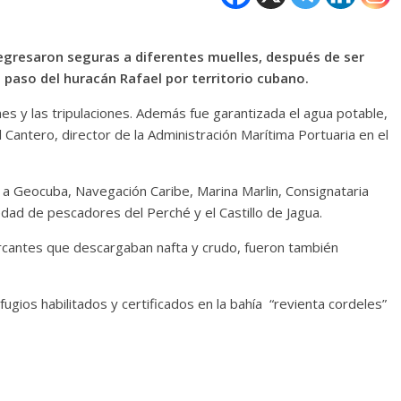
gresaron seguras a diferentes muelles, después de ser
 paso del huracán Rafael por territorio cubano.
s y las tripulaciones. Además fue garantizada el agua potable,
l Cantero, director de la Administración Marítima Portuaria en el
n a Geocuba, Navegación Caribe, Marina Marlin, Consignataria
edad de pescadores del Perché y el Castillo de Jagua.
cantes que descargaban nafta y crudo, fueron también
ugios habilitados y certificados en la bahía “revienta cordeles”