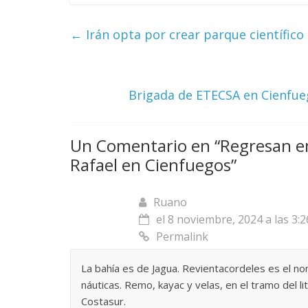
←
Irán opta por crear parque científico
Brigada de ETECSA en Cienfue
Un Comentario en “
Regresan e
Rafael en Cienfuegos
”
Ruano
el 8 noviembre, 2024 a las 3:
Permalink
La bahía es de Jagua. Revientacordeles es el nom
náuticas. Remo, kayac y velas, en el tramo del l
Costasur.