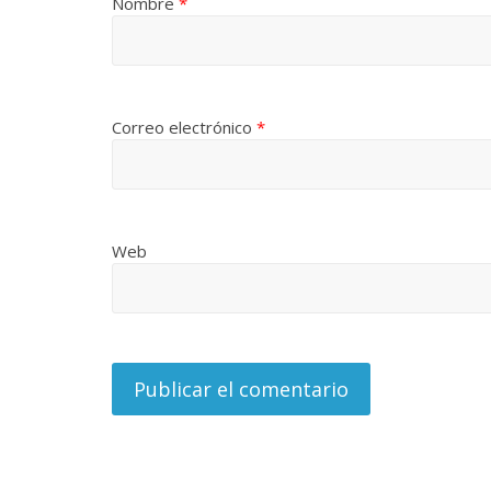
Nombre
*
Correo electrónico
*
Web