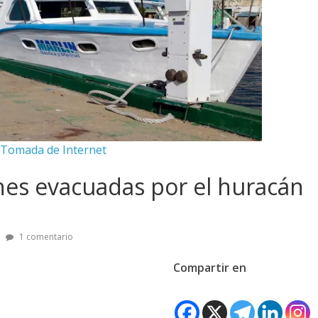
 Tomada de Internet
es evacuadas por el huracán
1 comentario
Compartir en