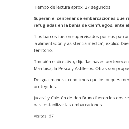
Tiempo de lectura aprox: 27 segundos
Superan el centenar de embarcaciones que re
refugiadas en la bahía de Cienfuegos, ante el
“Los barcos fueron supervisados por sus patrone
la alimentación y asistencia médica”, explicó Dae
territorio.
También el directivo, dijo “las naves pertenece
Mambisa, la Pesca y Astilleros. Otras son propi
De igual manera, conocimos que los buques mer
protegidos.
Jucaral y Caletón de don Bruno fueron los dos ref
para estabilizar las embarcaciones.
Visitas: 67