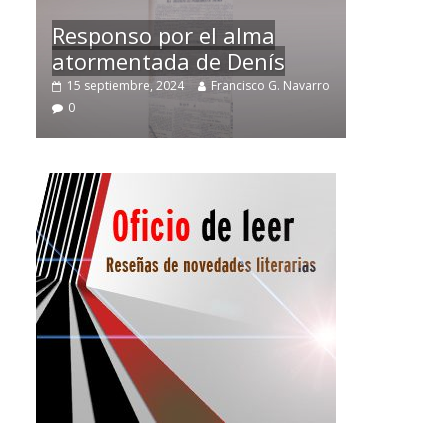
Temprano oficio de lector
avarro
2 noviembre, 2024
Francisco G. Navarro
0