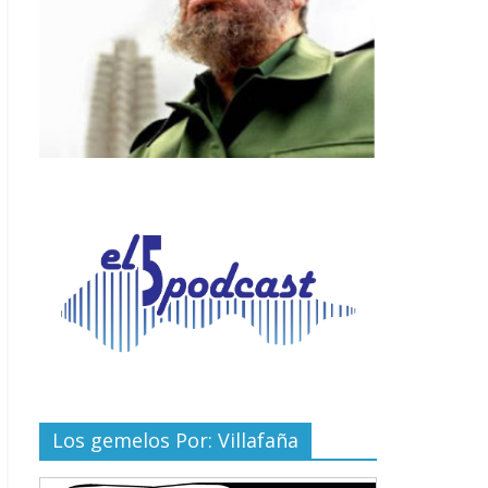
Los gemelos Por: Villafaña