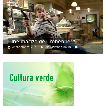
Cine macizo de Cronenberg
28 diciembre, 2025
Julio Martínez Molina
0