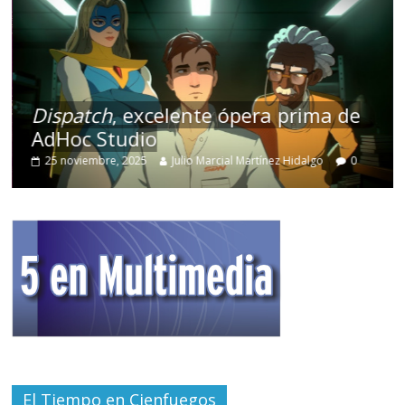
Dispatch
, excelente ópera prima de
AdHoc Studio
25 noviembre, 2025
Julio Marcial Martínez Hidalgo
0
El Tiempo en Cienfuegos