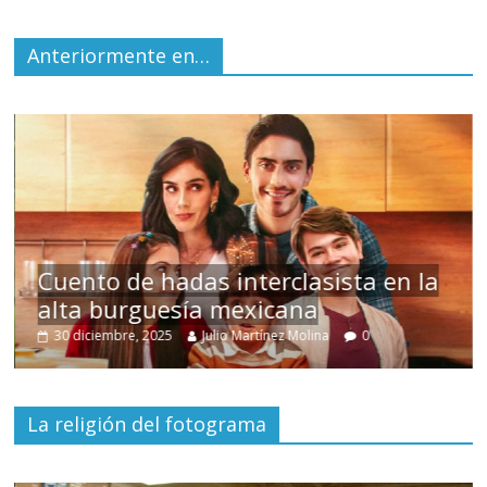
Anteriormente en…
s
Cuento de hadas interclasista en la
alta burguesía mexicana
30 diciembre, 2025
Julio Martínez Molina
0
La religión del fotograma