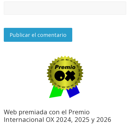
Web premiada con el Premio
Internacional OX 2024, 2025 y 2026