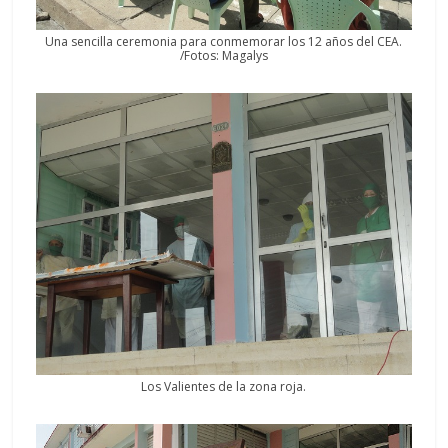
Una sencilla ceremonia para conmemorar los 12 años del CEA.
/Fotos: Magalys
Los Valientes de la zona roja.