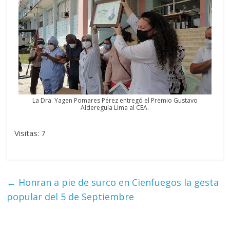
La Dra. Yagen Pomares Pérez entregó el Premio Gustavo
Aldereguía Lima al CEA.
Visitas: 7
←
Honran a pie de surco en Cienfuegos la gesta
popular del 5 de Septiembre