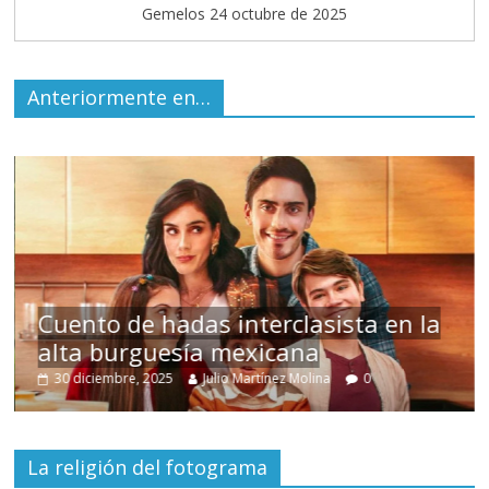
Gemelos 24 octubre de 2025
Anteriormente en…
s
Cuento de hadas interclasista en la
alta burguesía mexicana
30 diciembre, 2025
Julio Martínez Molina
0
La religión del fotograma