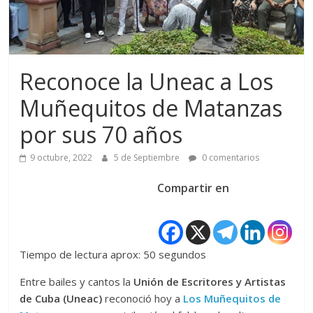
Reconoce la Uneac a Los
Muñequitos de Matanzas
por sus 70 años
9 octubre, 2022
5 de Septiembre
0 comentarios
Compartir en
Tiempo de lectura aprox: 50 segundos
Entre bailes y cantos la
Unión de Escritores y Artistas
de Cuba (Uneac)
reconoció hoy a
Los Muñequitos de