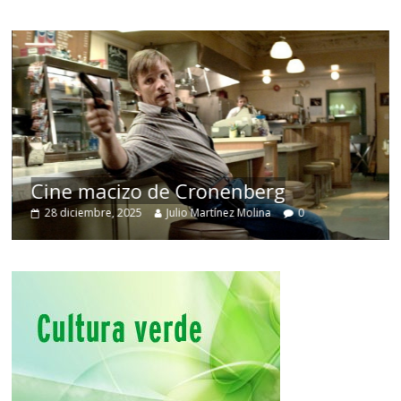
Cine macizo de Cronenberg
28 diciembre, 2025
Julio Martínez Molina
0