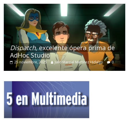
Dispatch
, excelente ópera prima de
AdHoc Studio
25 noviembre, 2025
Julio Marcial Martínez Hidalgo
0