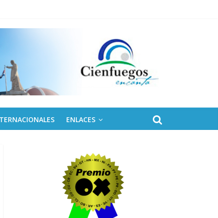
NTERNACIONALES
ENLACES