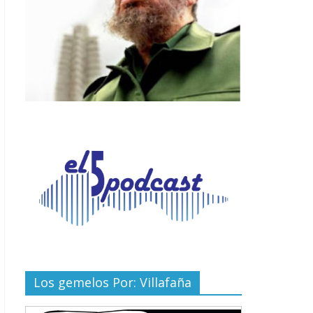
Los gemelos Por: Villafaña