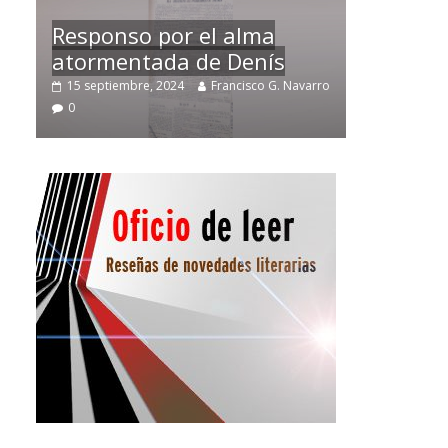
Temprano oficio de lector
avarro
2 noviembre, 2024
Francisco G. Navarro
0