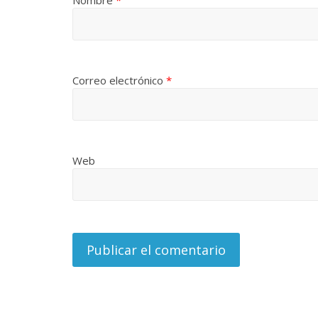
Nombre
*
Correo electrónico
*
Web