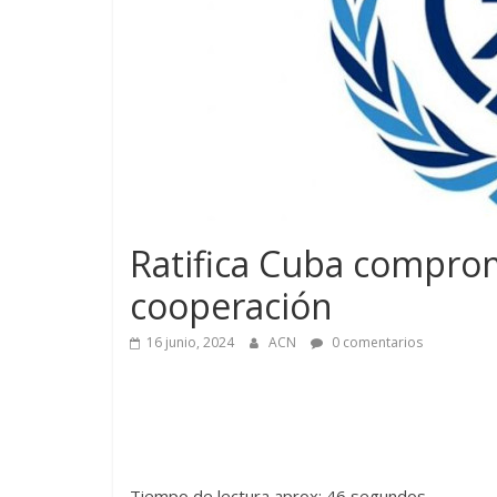
Ratifica Cuba comprom
cooperación
16 junio, 2024
ACN
0 comentarios
Tiempo de lectura aprox: 46 segundos