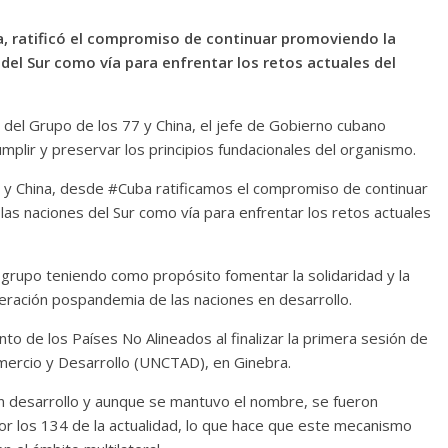
a, ratificó el compromiso de continuar promoviendo la
del Sur como vía para enfrentar los retos actuales del
n del Grupo de los 77 y China, el jefe de Gobierno cubano
umplir y preservar los principios fundacionales del organismo.
77 y China, desde #Cuba ratificamos el compromiso de continuar
las naciones del Sur como vía para enfrentar los retos actuales
 grupo teniendo como propósito fomentar la solidaridad y la
eración pospandemia de las naciones en desarrollo.
to de los Países No Alineados al finalizar la primera sesión de
mercio y Desarrollo (UNCTAD), en Ginebra.
n desarrollo y aunque se mantuvo el nombre, se fueron
 los 134 de la actualidad, lo que hace que este mecanismo