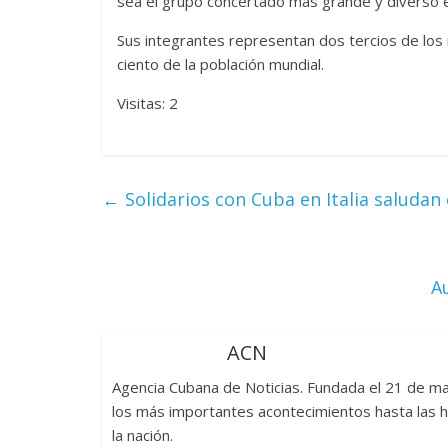
sea el grupo concertado más grande y diverso en
Sus integrantes representan dos tercios de los
ciento de la población mundial.
Visitas: 2
←
Solidarios con Cuba en Italia saludan 
A
ACN
Agencia Cubana de Noticias. Fundada el 21 de 
los más importantes acontecimientos hasta las h
la nación.