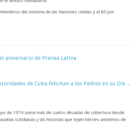
 el ámbito multilateral.
 miembros del sistema de las Naciones Unidas y el 80 por
el aniversario de Prensa Latina
utoridades de Cuba felicitan a los Padres en su Día
mayo de 1974 suma más de cuatro décadas de cobertura desde
azañas cotidianas y las historias que tejen héroes anónimos de