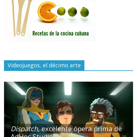
Videojuegos, el décimo arte
Dispatch
, excelente ópera prima de
AdHoc Studio