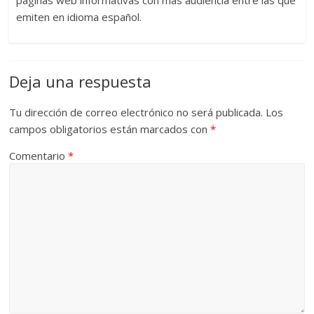
páginas web informativas con más audiencia entre las que
emiten en idioma español.
Deja una respuesta
Tu dirección de correo electrónico no será publicada.
Los
campos obligatorios están marcados con
*
Comentario
*