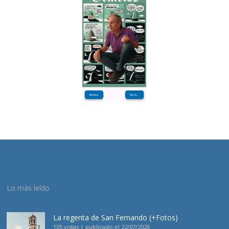
Lo más leído
La regenta de San Fernando (+Fotos)
105 vistas
|
publicado el 22/07/2026