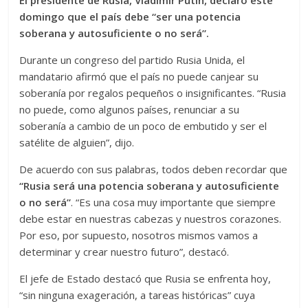
El presidente de Rusia, Vladímir Putin, declaró este
domingo que el país debe “ser una potencia
soberana y autosuficiente o no será”.
Durante un congreso del partido Rusia Unida, el
mandatario afirmó que el país no puede canjear su
soberanía por regalos pequeños o insignificantes. “Rusia
no puede, como algunos países, renunciar a su
soberanía a cambio de un poco de embutido y ser el
satélite de alguien”, dijo.
De acuerdo con sus palabras, todos deben recordar que
“Rusia será una potencia soberana y autosuficiente
o no será”
. “Es una cosa muy importante que siempre
debe estar en nuestras cabezas y nuestros corazones.
Por eso, por supuesto, nosotros mismos vamos a
determinar y crear nuestro futuro”, destacó.
El jefe de Estado destacó que Rusia se enfrenta hoy,
“sin ninguna exageración, a tareas históricas” cuya