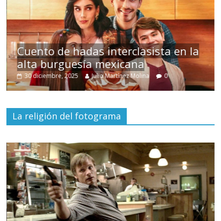
s
Cuento de hadas interclasista en la
alta burguesía mexicana
30 diciembre, 2025
Julio Martínez Molina
0
La religión del fotograma