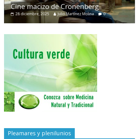
Cine macizo de Cronenberg
28 diciembre, 2025
Julio Martínez Molina
0
Pleamares y plenilunios