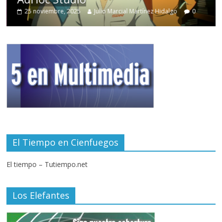
25 noviembre, 2025
Julio Marcial Martínez Hidalgo
0
El Tiempo en Cienfuegos
El tiempo – Tutiempo.net
Los Elefantes