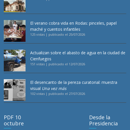
El verano cobra vida en Rodas: pinceles, papel
maché y cuentos infantiles
125 vistas
|
publicado el 25/07/2026
Actualizan sobre el abasto de agua en la ciudad de
Cienfuegos
151 vistas
|
publicado el 12/07/2026
El desencanto de la pereza curatorial: muestra
visual
Una vez más
102 vistas
|
publicado el 27/07/2026
PDF 10
Desde la
octubre
Presidencia