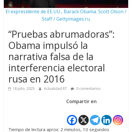
El expresidente de EE.UU., Barack Obama. Scott Olson /
Staff / Gettyimages.ru
“Pruebas abrumadoras”:
Obama impulsó la
narrativa falsa de la
interferencia electoral
rusa en 2016
18 julio, 2025
Actualidad RT
0 comentarios
Compartir en
Tiempo de lectura aprox: 2 minutos, 10 segundos