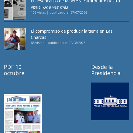
El desencanto de la pereza curatorial: muestra
visual
Una vez más
105 vistas
|
publicado el 27/07/2026
El compromiso de producir la tierra en Las
Charcas
88 vistas
|
publicado el 02/08/2026
PDF 10
Desde la
octubre
Presidencia