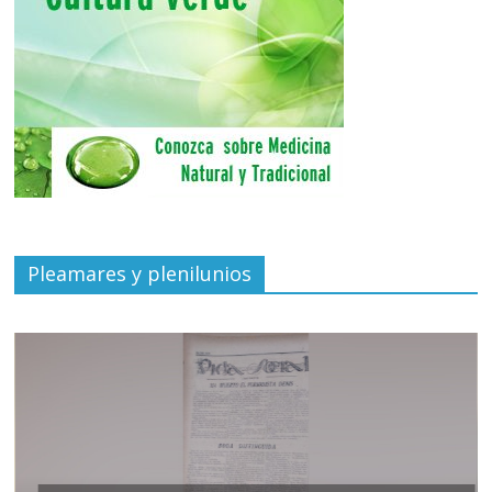
Pleamares y plenilunios