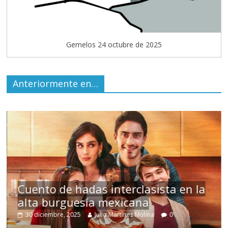
Gemelos 24 octubre de 2025
Anteriormente en…
s
Cuento de hadas interclasista en la
alta burguesía mexicana
30 diciembre, 2025
Julio Martínez Molina
0