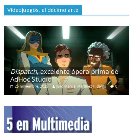
Videojuegos, el décimo arte
Dispatch
, excelente ópera prima de
AdHoc Studio
25 noviembre, 2025
Julio Marcial Martínez Hidalgo
0