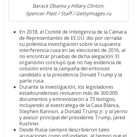
Barack Obama y Hillary Clinton.
Spencer Platt / Staff / Gettyimages.ru
En 2018, el Comité de Inteligencia de la Cámara
de Representantes de EE.UU. dio por cerrada
su polémica investigación sobre la supuesta
interferencia rusa en las elecciones de 2016, al
no encontrar pruebas de dicha alegación. El
organismo concluyó que no hay evidencia de
colusión entre la campaña del entonces
candidato a la presidencia Donald Trump y la
parte rusa.
Durante la investigación, los legisladores
estadounidenses revisaron más de 300.000
documentos y entrevistaron a 73 testigos,
incluyendo al exestratega de la Casa Blanca,
Stephen Bannon, a Donald Trump Jr. y al yerno
y asesor principal del presidente Trump, Jared
Kushner.
Desde Rusia siempre describieron tales
acusaciones como infundadas, al tiempo que el