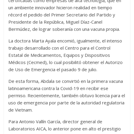
certificadas como empresas de alta tecnología, que en
un ambiente innovador hicieron realidad en tiempo
récord el pedido del Primer Secretario del Partido y
Presidente de la República, Miguel Díaz-Canel
Bermúdez, de lograr soberanía con una vacuna propia.
La doctora Marta Ayala encomió, igualmente, el intenso
trabajo desarrollado con el Centro para el Control
Estatal de Medicamentos, Equipos y Dispositivos
Médicos (Cecmed), lo cual posibilitó obtener el Autorizo
de Uso de Emergencia el pasado 9 de julio.
De esta forma, Abdala se convirtió en la primera vacuna
latinoamericana contra la Covid-19 en recibir ese
permiso. Recientemente, también obtuvo licencia para el
uso de emergencia por parte de la autoridad regulatoria
de Vietnam.
Para Antonio Vallín García, director general de
Laboratorios AICA, lo anterior pone en alto el prestigio