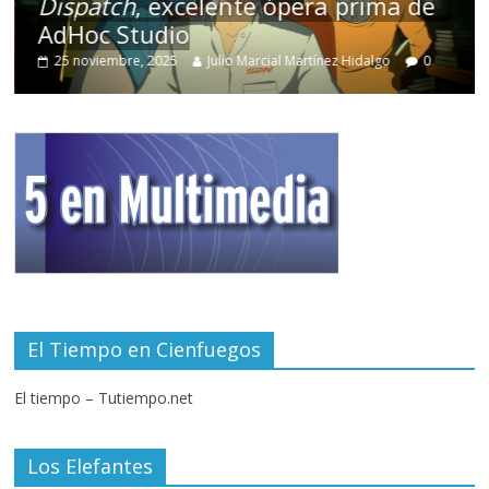
Dispatch
, excelente ópera prima de
AdHoc Studio
25 noviembre, 2025
Julio Marcial Martínez Hidalgo
0
El Tiempo en Cienfuegos
El tiempo – Tutiempo.net
Los Elefantes