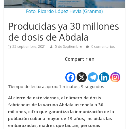
Foto: Ricardo López Hevia (Granma)
Producidas ya 30 millones
de dosis de Abdala
25 septiembre, 2021
5 de Septiembre
0 comentarios
Compartir en
Tiempo de lectura aprox: 1 minutos, 9 segundos
Al cierre de este viernes, el número de dosis
fabricadas de la vacuna Abdala ascendía a 30
millones, cifra que garantiza la inmunización de la
población cubana mayor de 19 años, incluidas las
embarazadas, madres que lactan, personas