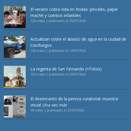
El verano cobra vida en Rodas: pinceles, papel
maché y cuentos infantiles
125 vistas
|
publicado el 25/07/2026
Actualizan sobre el abasto de agua en la ciudad de
Cienfuegos
150 vistas
|
publicado el 12/07/2026
La regenta de San Fernando (+Fotos)
102 vistas
|
publicado el 22/07/2026
El desencanto de la pereza curatorial: muestra
visual
Una vez más
99 vistas
|
publicado el 27/07/2026