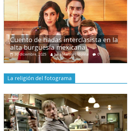
s
Cuento de hadas interclasista en la
alta burguesía mexicana
30 diciembre, 2025
Julio Martínez Molina
0
La religión del fotograma