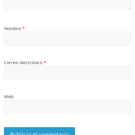
Nombre
*
Correo electrónico
*
Web