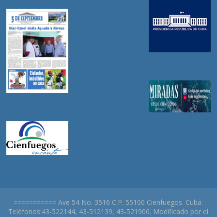
=========== Ave 54 No. 3516 C.P. 55100 Cienfuegos. Cuba.
Teléfonos:43-522144, 43-512139, 43-521906. Modificado por el