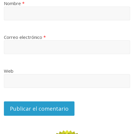
Nombre
*
Correo electrónico
*
Web