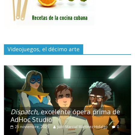
Videojuegos, el décimo arte
Dispatch
, excelente ópera prima de
AdHoc Studio
25 noviembre, 2025
Julio Marcial Martínez Hidalgo
0