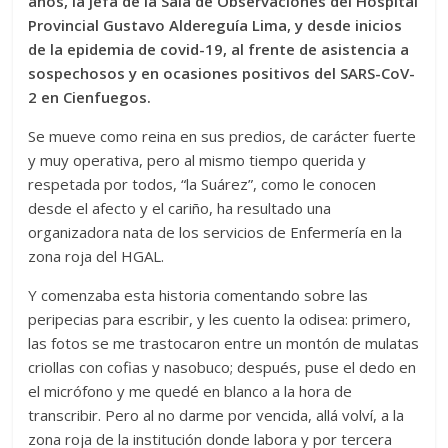
años, la jefa de la Sala de Observaciones del Hospital
Provincial Gustavo Aldereguía Lima, y desde inicios
de la epidemia de covid-19, al frente de asistencia a
sospechosos y en ocasiones positivos del SARS-CoV-
2 en Cienfuegos.
Se mueve como reina en sus predios, de carácter fuerte
y muy operativa, pero al mismo tiempo querida y
respetada por todos, “la Suárez”, como le conocen
desde el afecto y el cariño, ha resultado una
organizadora nata de los servicios de Enfermería en la
zona roja del HGAL.
Y comenzaba esta historia comentando sobre las
peripecias para escribir, y les cuento la odisea: primero,
las fotos se me trastocaron entre un montón de mulatas
criollas con cofias y nasobuco; después, puse el dedo en
el micrófono y me quedé en blanco a la hora de
transcribir. Pero al no darme por vencida, allá volví, a la
zona roja de la institución donde labora y por tercera