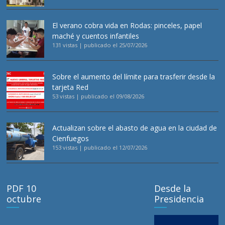
El verano cobra vida en Rodas: pinceles, papel
maché y cuentos infantiles
131 vistas
|
publicado el 25/07/2026
Sobre el aumento del límite para trasferir desde la
tarjeta Red
53 vistas
|
publicado el 09/08/2026
Actualizan sobre el abasto de agua en la ciudad de
Cienfuegos
153 vistas
|
publicado el 12/07/2026
PDF 10
Desde la
octubre
Presidencia