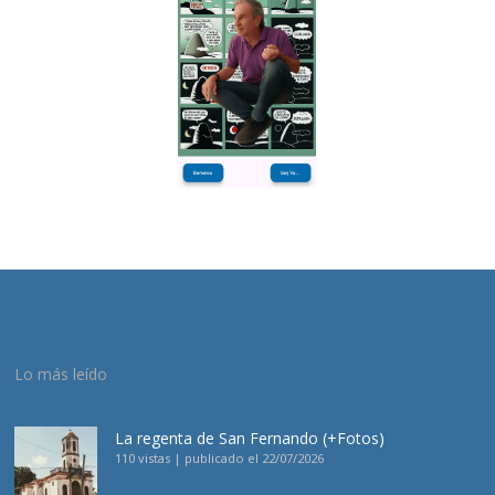
Lo más leído
La regenta de San Fernando (+Fotos)
110 vistas
|
publicado el 22/07/2026