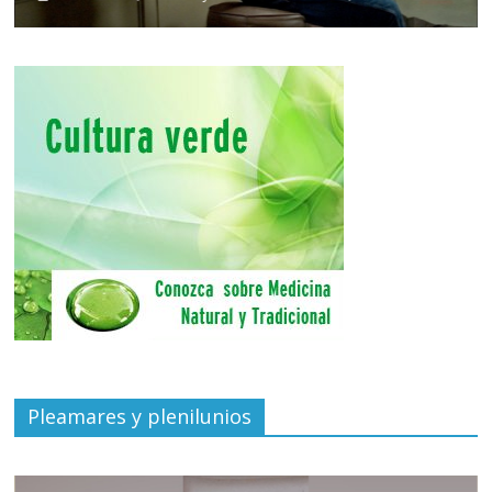
Pleamares y plenilunios