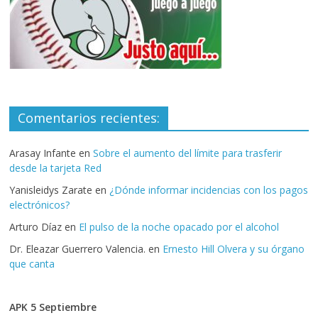
Comentarios recientes:
Arasay Infante
en
Sobre el aumento del límite para trasferir
desde la tarjeta Red
Yanisleidys Zarate
en
¿Dónde informar incidencias con los pagos
electrónicos?
Arturo Díaz
en
El pulso de la noche opacado por el alcohol
Dr. Eleazar Guerrero Valencia.
en
Ernesto Hill Olvera y su órgano
que canta
APK 5 Septiembre