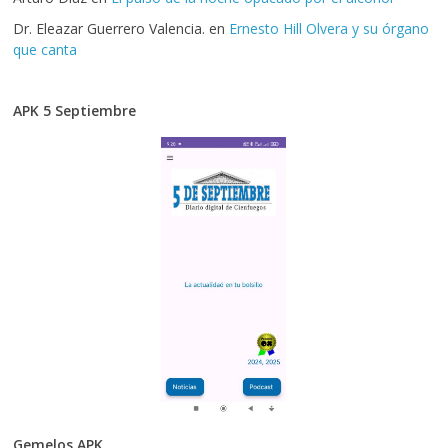
Dr. Eleazar Guerrero Valencia.
en
Ernesto Hill Olvera y su órgano
que canta
APK 5 Septiembre
Gemelos APK