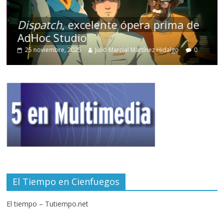
Dispatch
, excelente ópera prima de
AdHoc Studio
25 noviembre, 2025
Julio Marcial Martínez Hidalgo
0
El Tiempo en Cienfuegos
El tiempo – Tutiempo.net