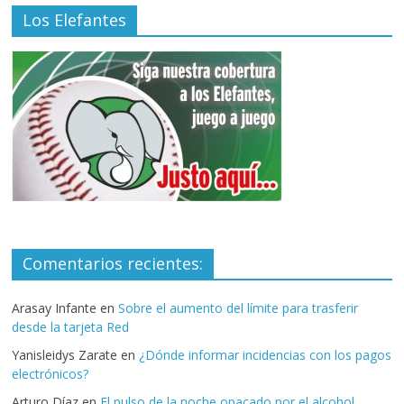
Los Elefantes
Comentarios recientes:
Arasay Infante
en
Sobre el aumento del límite para trasferir
desde la tarjeta Red
Yanisleidys Zarate
en
¿Dónde informar incidencias con los pagos
electrónicos?
Arturo Díaz
en
El pulso de la noche opacado por el alcohol