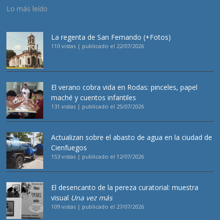
Lo más leído
La regenta de San Fernando (+Fotos)
110 vistas
|
publicado el 22/07/2026
El verano cobra vida en Rodas: pinceles, papel
maché y cuentos infantiles
131 vistas
|
publicado el 25/07/2026
Actualizan sobre el abasto de agua en la ciudad de
Cienfuegos
153 vistas
|
publicado el 12/07/2026
El desencanto de la pereza curatorial: muestra
visual
Una vez más
109 vistas
|
publicado el 27/07/2026