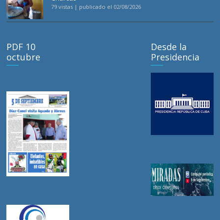
79 vistas
|
publicado el 02/08/2026
PDF 10
Desde la
octubre
Presidencia