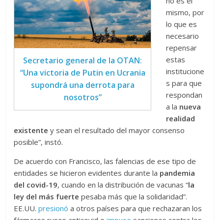
no es el
mismo, por
lo que es
necesario
repensar
estas
Secretario general de la OTAN:
institucione
“Una victoria de Putin en Ucrania
s para que
supondrá una derrota para
respondan
nosotros”
a la
nueva
realidad
existente
y sean el resultado del mayor consenso
posible”, instó.
De acuerdo con Francisco, las falencias de ese tipo de
entidades se hicieron evidentes durante la
pandemia
del covid-19
, cuando en la distribución de vacunas “
la
ley del más fuerte
pesaba más que la solidaridad”.
EE.UU.
presionó
a otros países para que rechazaran los