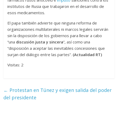
fármacos rusos anticovid e
impuso
sanciones contra los
institutos de Rusia que trabajaron en el desarrollo de
esos medicamentos.
El papa también advierte que ninguna reforma de
organizaciones multilaterales ni marcos legales servirán
sin la disposición de los gobiernos para llevar a cabo
“una
discusión justa y sincera
“, así como una
“disposición a aceptar las inevitables concesiones que
surjan del diálogo entre las partes”.
(Actualidad RT)
Visitas: 2
←
Protestan en Túnez y exigen salida del poder
del presidente