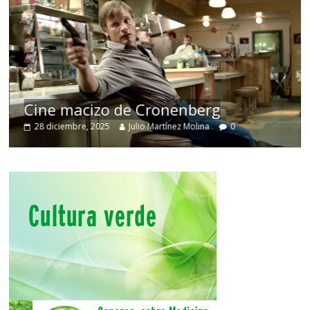
Cine macizo de Cronenberg
28 diciembre, 2025
Julio Martínez Molina
0