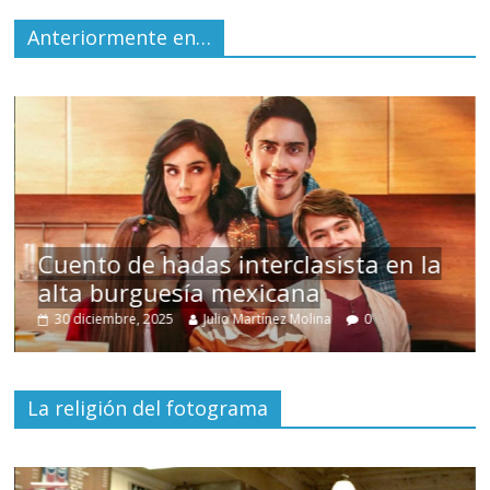
Anteriormente en…
s
Cuento de hadas interclasista en la
alta burguesía mexicana
30 diciembre, 2025
Julio Martínez Molina
0
La religión del fotograma