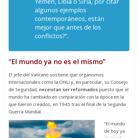
Yemen, Libia o Siria, por citar
algunos ejemplos
contemporáneos, están
mejor que antes de los
conflictos?”.
“El mundo ya no es el mismo”
El jefe del Vaticano sostiene que organismos
internacionales como la ONU y, en particular, su Consejo
de Seguridad,
necesitan ser reformados
puesto que el
mundo ha cambiado en comparación con la época en la
que fueron creados, en 1945 tras el final de la Segunda
Guerra Mundial.
“El mundo
de hoy ya