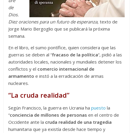
bre
de
Dios.
Diez oraciones para un futuro de esperanza
, texto de
Jorge Mario Bergoglio que se publicará la próxima
semana.
En el libro, el sumo pontífice, quien considera que las
guerras se deben al “
fracaso de la política
“, pidió a las
autoridades locales, nacionales y mundiales detener los
conflictos y el
comercio internacional de
armamento
e instó a la erradicación de armas
nucleares.
“La cruda realidad”
Según Francisco, la guerra en Ucrania ha
puesto
la
“
conciencia de millones de personas
en el centro de
Occidente ante la
cruda realidad de una tragedia
humanitaria que ya existía desde hace tiempo y