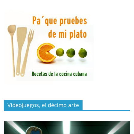
Videojuegos, el décimo arte