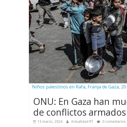
Niños palestinos en Rafa, Franja de Gaza, 2
ONU: En Gaza han mue
de conflictos armado
13 marzo, 2024
Actualidad RT
0 comentarios