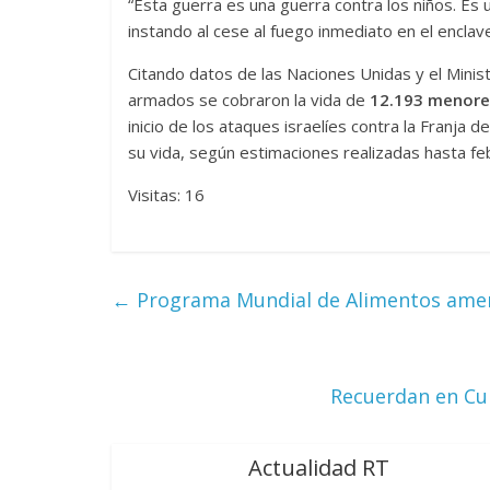
“Esta guerra es una guerra contra los niños. Es u
instando al cese al fuego inmediato en el enclave
Citando datos de las Naciones Unidas y el Minist
armados se cobraron la vida de
12.193 menore
inicio de los ataques israelíes contra la Franja
su vida, según estimaciones realizadas hasta fe
Visitas: 16
←
Programa Mundial de Alimentos amen
Recuerdan en Cub
Actualidad RT