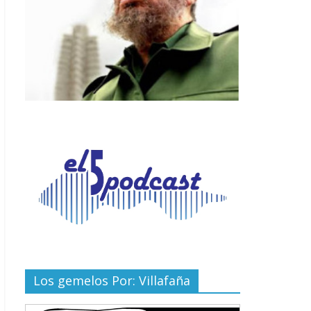
Los gemelos Por: Villafaña