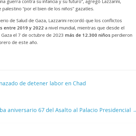
na guerra contra su infancia y su futuro”, agregó Lazzarini,
 palestino “por el bien de los niños” gazatíes.
erio de Salud de Gaza, Lazzarini recordó que los conflictos
s entre 2019 y 2022
a nivel mundial, mientras que desde el
 de Gaza el 7 de octubre de 2023
más de 12.300 niños
perdieron
brero de este año.
azado de detener labor en Chad
a aniversario 67 del Asalto al Palacio Presidencial