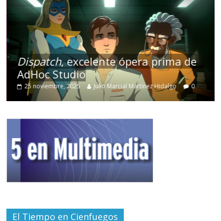
Dispatch
, excelente ópera prima de
AdHoc Studio
25 noviembre, 2025
Julio Marcial Martínez Hidalgo
0
El Tiempo en Cienfuegos