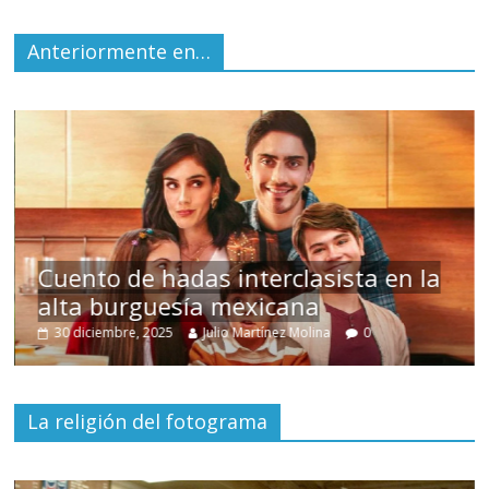
Anteriormente en…
s
Cuento de hadas interclasista en la
alta burguesía mexicana
30 diciembre, 2025
Julio Martínez Molina
0
La religión del fotograma