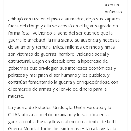
a en un
orfanato
, dibujó con tiza en el piso a su madre, dejó sus zapatos
fuera del dibujo y ella se acostó en el lugar sagrado en
forma fetal, volviendo al seno del ser querido que la
guerra le arrebató, la niña siente su ausencia y necesita
de su amor y ternura. Miles, millones de niños y niñas
son víctimas de guerras, hambre, violencia social y
estructural. Dejan en descubierto la hipocresía de
gobiernos que privilegian sus intereses económicos y
políticos y marginan al ser humano y los pueblos, y
continúan fomentando la guerra y enriqueciéndose con
el comercio de armas y el envío de dinero para la
muerte.
La guerra de Estados Unidos, la Unión Europea y la
OTAN utiliza al pueblo ucraniano y lo sacrifica en la
guerra contra Rusia y llevan al mundo al límite de la III
Guerra Mundial; todos los síntomas están a la vista, la