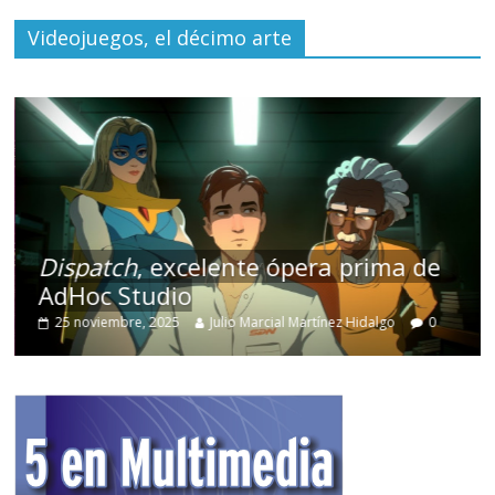
Videojuegos, el décimo arte
Dispatch
, excelente ópera prima de
AdHoc Studio
25 noviembre, 2025
Julio Marcial Martínez Hidalgo
0