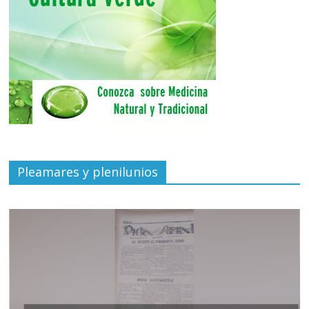
Pleamares y plenilunios