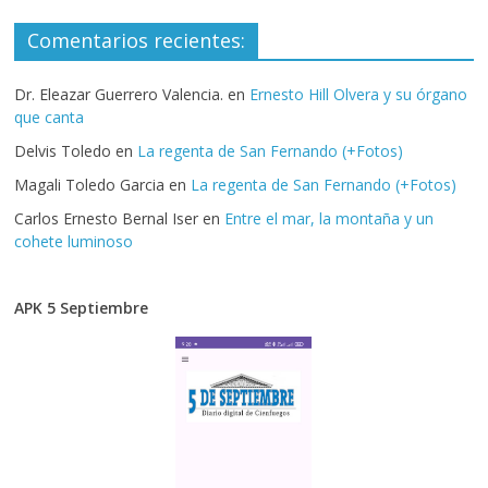
Comentarios recientes:
Dr. Eleazar Guerrero Valencia.
en
Ernesto Hill Olvera y su órgano
que canta
Delvis Toledo
en
La regenta de San Fernando (+Fotos)
Magali Toledo Garcia
en
La regenta de San Fernando (+Fotos)
Carlos Ernesto Bernal Iser
en
Entre el mar, la montaña y un
cohete luminoso
APK 5 Septiembre