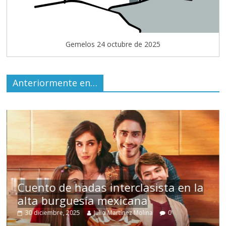
Gemelos 24 octubre de 2025
Anteriormente en…
s
Cuento de hadas interclasista en la
alta burguesía mexicana
30 diciembre, 2025
Julio Martínez Molina
0