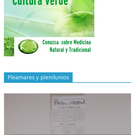
Pleamares y plenilunios