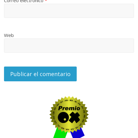
Correo electrónico
*
Web