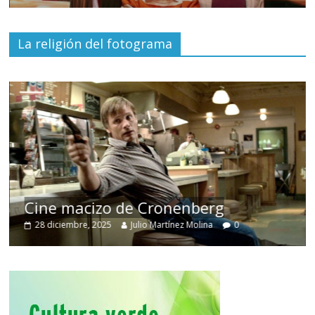
La religión del fotograma
Cine macizo de Cronenberg
28 diciembre, 2025
Julio Martínez Molina
0