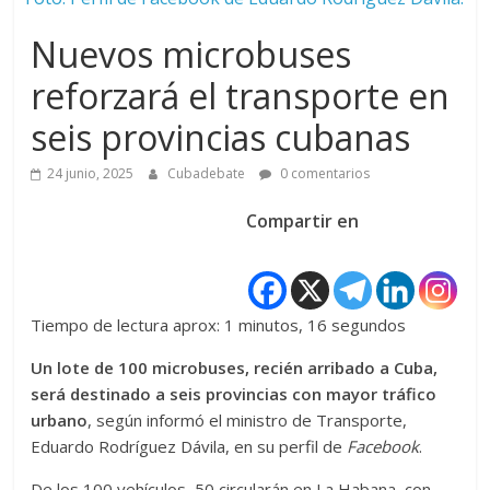
Nuevos microbuses
reforzará el transporte en
seis provincias cubanas
24 junio, 2025
Cubadebate
0 comentarios
Compartir en
Tiempo de lectura aprox: 1 minutos, 16 segundos
Un lote de 100 microbuses, recién arribado a Cuba,
será destinado a seis provincias con mayor tráfico
urbano
, según informó el ministro de Transporte,
Eduardo Rodríguez Dávila, en su perfil de
Facebook
.
De los 100 vehículos, 50 circularán en La Habana, con