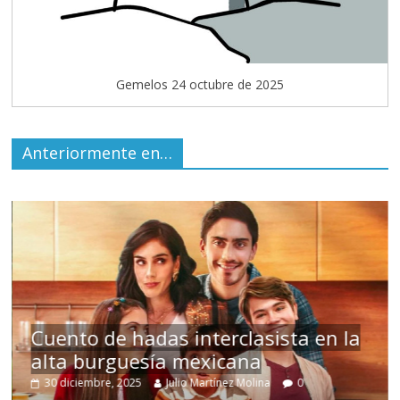
Gemelos 24 octubre de 2025
Anteriormente en…
s
Cuento de hadas interclasista en la
alta burguesía mexicana
30 diciembre, 2025
Julio Martínez Molina
0