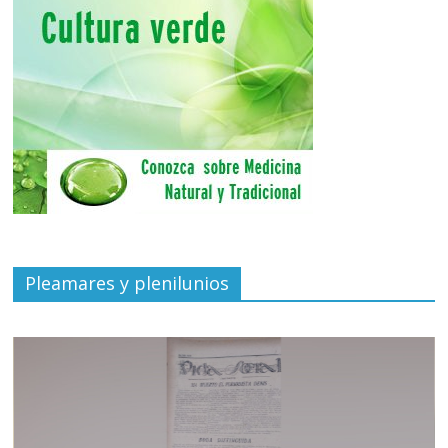
Pleamares y plenilunios