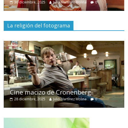
30 diciembre, 2025
Julio Martínez Molina
0
La religión del fotograma
Cine macizo de Cronenberg
28 diciembre, 2025
Julio Martínez Molina
0