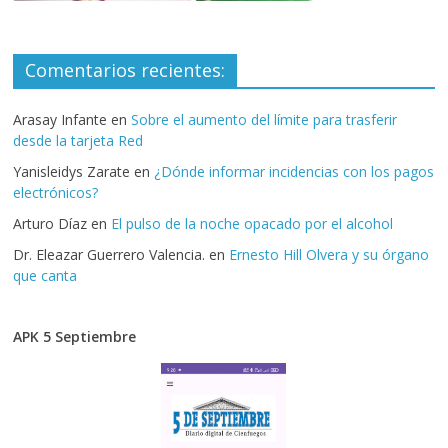
Comentarios recientes:
Arasay Infante
en
Sobre el aumento del límite para trasferir
desde la tarjeta Red
Yanisleidys Zarate
en
¿Dónde informar incidencias con los pagos
electrónicos?
Arturo Díaz
en
El pulso de la noche opacado por el alcohol
Dr. Eleazar Guerrero Valencia.
en
Ernesto Hill Olvera y su órgano
que canta
APK 5 Septiembre