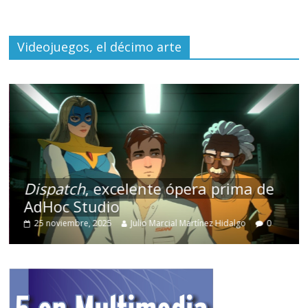
Videojuegos, el décimo arte
Dispatch
, excelente ópera prima de
AdHoc Studio
25 noviembre, 2025
Julio Marcial Martínez Hidalgo
0