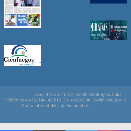
=========== Ave 54 No. 3516 C.P. 55100 Cienfuegos. Cuba.
Teléfonos:43-522144, 43-512139, 43-521906. Modificado por el
Grupo Internet del 5 de Septiembre. ========