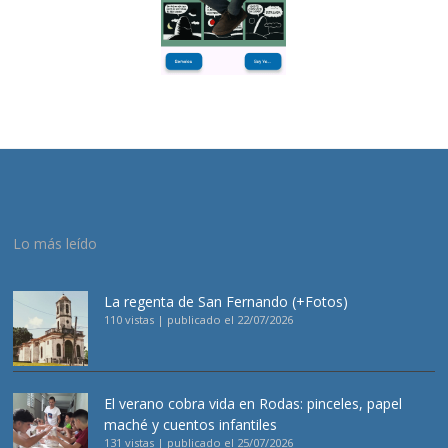
Lo más leído
La regenta de San Fernando (+Fotos)
110 vistas
|
publicado el 22/07/2026
El verano cobra vida en Rodas: pinceles, papel
maché y cuentos infantiles
131 vistas
|
publicado el 25/07/2026