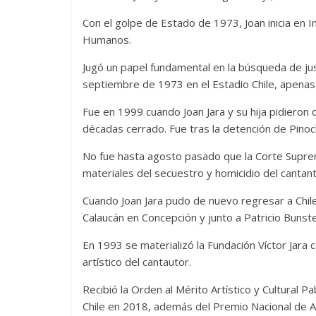
Con el golpe de Estado de 1973, Joan inicia en 
Humanos.
Jugó un papel fundamental en la búsqueda de jus
septiembre de 1973 en el Estadio Chile, apenas
Fue en 1999 cuando Joan Jara y su hija pidieron 
décadas cerrado. Fue tras la detención de Pino
No fue hasta agosto pasado que la Corte Supre
materiales del secuestro y homicidio del cantant
Cuando Joan Jara pudo de nuevo regresar a Chile
Calaucán en Concepción y junto a Patricio Bunst
En 1993 se materializó la Fundación Víctor Jara c
artístico del cantautor.
Recibió la Orden al Mérito Artístico y Cultural 
Chile en 2018, además del Premio Nacional de A