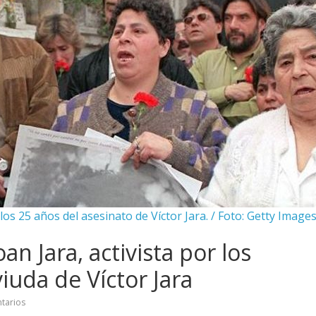
los 25 años del asesinato de Víctor Jara. / Foto: Getty Image
n Jara, activista por los
uda de Víctor Jara
tarios