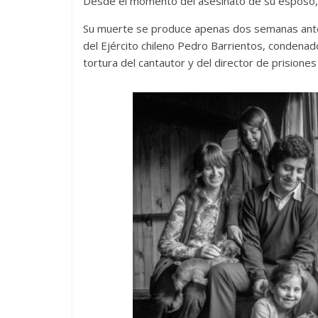
Desde el momento del asesinato de su esposo, el
Su muerte se produce apenas dos semanas antes 
del Ejército chileno Pedro Barrientos, condenad
tortura del cantautor y del director de prisiones