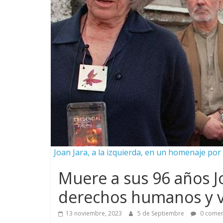
Joan Jara, a la izquierda, en un homenaje por 
Muere a sus 96 años Joa
derechos humanos y vi
13 noviembre, 2023
5 de Septiembre
0 comen