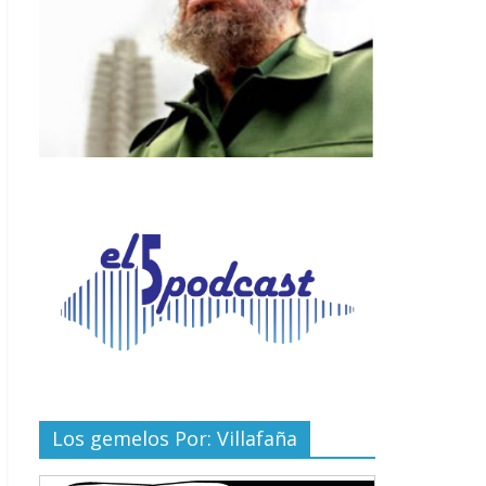
Los gemelos Por: Villafaña