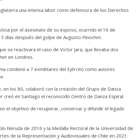
Inglaterra una intensa labor como defensora de los Derechos
ticia por el asesinato de su esposo, ocurrido el 16 de
 5 días después del golpe de Augusto Pinochet.
que se reactivara el caso de Vïctor Jara, que llevaba dos
chet en Londres.
ma condenó a 7 exmilitares del Ejército como autores
e.
, en los 80, colaboró con la creación del Grupo de Danza
er creó en Santiago el reconocido Centro de Danza Espiral.
on el objetivo de recuperar, conservar y difundir el legado
Pablo Neruda de 2016 y la Medalla Rectoral de la Universidad de
rtes de la Representación y Audiovisuales de Chile en 2021.