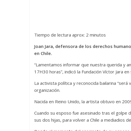
Tiempo de lectura aprox: 2 minutos
Joan Jara, defensora de los derechos humanos
en Chile.
“Lamentamos informar que nuestra querida y ama
17H30 horas”, indicó la Fundación Víctor Jara en
La activista política y reconocida bailarina “ser
organización.
Nacida en Reino Unido, la artista obtuvo en 2009 
Cuando su esposo fue asesinado tras el golpe d
sus dos hijas, para volver a Chile a mediadios de