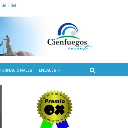
 de Fidel
NTERNACIONALES
ENLACES