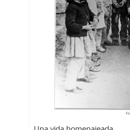
Fo
Una vida homenajeada