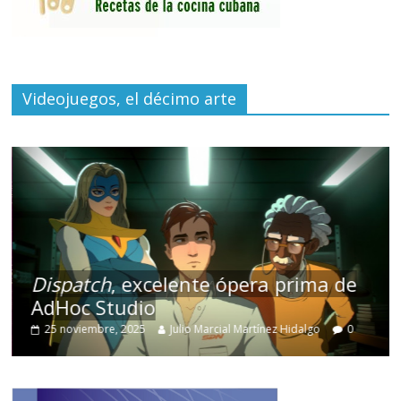
Videojuegos, el décimo arte
Dispatch
, excelente ópera prima de
AdHoc Studio
25 noviembre, 2025
Julio Marcial Martínez Hidalgo
0