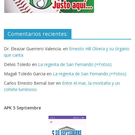
Comentarios recientes:
Dr. Eleazar Guerrero Valencia.
en
Ernesto Hill Olvera y su órgano
que canta
Delvis Toledo
en
La regenta de San Fernando (+Fotos)
Magali Toledo Garcia
en
La regenta de San Fernando (+Fotos)
Carlos Ernesto Bernal Iser
en
Entre el mar, la montaña y un
cohete luminoso
APK 5 Septiembre