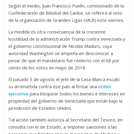
Según el medio, Juan Francisco Puello, comisionado de la
Confederación de Béisbol del Caribe, se referirá al veto
de la organización de Grandes Ligas (MLB) este viernes.
La medida es otra consecuencia de la creciente
hostilidad de la administración Trump contra Venezuela y
el gobierno constitucional de Nicolás Maduro, cuya
autoridad Washington se empeña en desconocer a
pesar de que el mandatario fue reelecto con el 68 por
ciento de los votos en mayo de 2018.
El pasado 5 de agosto el jefe de la Casa Blanca escaló
su arremetida contra ese país al firmar una
orden
ejecutiva
para bloquear todos los bienes e intereses en
propiedad del gobierno de Venezuela que están bajo la
jurisdicción de Estados Unidos.
Tal acción también autoriza al Secretario del Tesoro, en
consulta con el de Estado, a ‘imponer sanciones a las
personas que brindan apoyo’ al ejecutivo de Maduro y