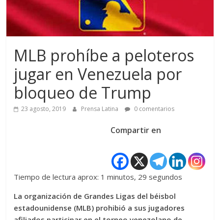
MLB prohíbe a peloteros
jugar en Venezuela por
bloqueo de Trump
23 agosto, 2019
Prensa Latina
0 comentarios
Compartir en
Tiempo de lectura aprox: 1 minutos, 29 segundos
La organización de Grandes Ligas del béisbol
estadounidense (MLB) prohibió a sus jugadores
afiliados participar en el torneo venezolano de