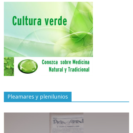
Pleamares y plenilunios