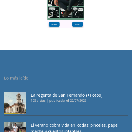
Lo más leído
La regenta de San Fernando (+Fotos)
105 vistas
|
publicado el 22/07/2026
El verano cobra vida en Rodas: pinceles, papel
maché y cuentos infantiles