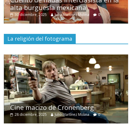
alta burguesía mexicana
30 diciembre, 2025
Julio Martínez Molina
0
La religión del fotograma
Cine macizo de Cronenberg
28 diciembre, 2025
Julio Martínez Molina
0