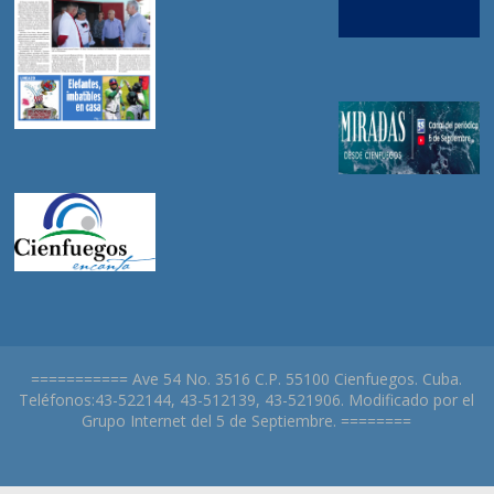
=========== Ave 54 No. 3516 C.P. 55100 Cienfuegos. Cuba.
Teléfonos:43-522144, 43-512139, 43-521906. Modificado por el
Grupo Internet del 5 de Septiembre. ========