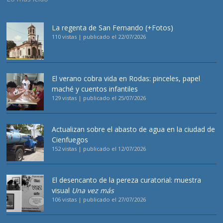
La regenta de San Fernando (+Fotos)
110 vistas
|
publicado el 22/07/2026
El verano cobra vida en Rodas: pinceles, papel
maché y cuentos infantiles
129 vistas
|
publicado el 25/07/2026
Actualizan sobre el abasto de agua en la ciudad de
Cienfuegos
152 vistas
|
publicado el 12/07/2026
El desencanto de la pereza curatorial: muestra
visual
Una vez más
106 vistas
|
publicado el 27/07/2026