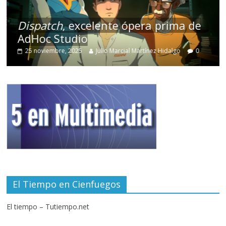
Dispatch
, excelente ópera prima de
AdHoc Studio
25 noviembre, 2025
Julio Marcial Martínez Hidalgo
0
El Tiempo en Cienfuegos
El tiempo – Tutiempo.net