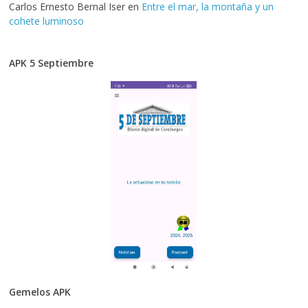
Carlos Ernesto Bernal Iser
en
Entre el mar, la montaña y un
cohete luminoso
APK 5 Septiembre
Gemelos APK