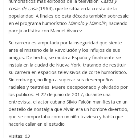
humorísticos más exitosos de la televisión:
Casos y
cosas de casa
(1964), que le sitúa en la cresta de la
popularidad. A finales de esta década también sobresale
en el programa humorístico
Manolo y Manolín
, haciendo
pareja artística con Manuel Álvarez.
Su carrera es amputada por la inseguridad que siente
ante el misterio de la Revolución y los influjos de sus
amigos. De hecho, se muda a España y finalmente se
instala en la ciudad de Nueva York, tratando de restituir
su carrera en espacios televisivos de corte humorístico.
Sin embargo, no llega a superar sus desempeños
radiales y teatrales. Muere decepcionado y olvidado por
los públicos. El 22 de junio de 2017, durante una
entrevista, el actor cubano Silvio Falcón manifiesta en un
destello de nostalgia que Alván era un hombre divertido,
que se comportaba como un niño travieso y había que
hacerle callar en el estudio.
Visitas: 63