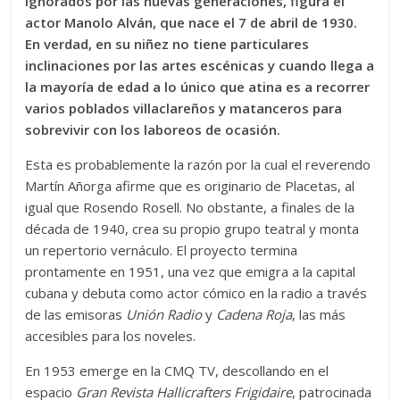
ignorados por las nuevas generaciones, figura el
actor Manolo Alván, que nace el 7 de abril de 1930.
En verdad, en su niñez no tiene particulares
inclinaciones por las artes escénicas y cuando llega a
la mayoría de edad a lo único que atina es a recorrer
varios poblados villaclareños y matanceros para
sobrevivir con los laboreos de ocasión.
Esta es probablemente la razón por la cual el reverendo
Martín Añorga afirme que es originario de Placetas, al
igual que Rosendo Rosell. No obstante, a finales de la
década de 1940, crea su propio grupo teatral y monta
un repertorio vernáculo. El proyecto termina
prontamente en 1951, una vez que emigra a la capital
cubana y debuta como actor cómico en la radio a través
de las emisoras
Unión Radio
y
Cadena Roja
, las más
accesibles para los noveles.
En 1953 emerge en la CMQ TV, descollando en el
espacio
Gran Revista Hallicrafters Frigidaire
, patrocinada