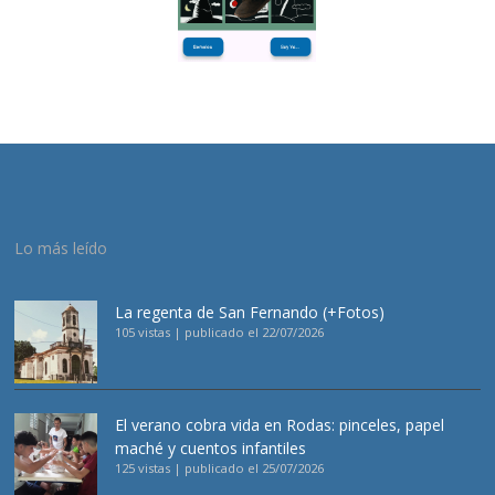
Lo más leído
La regenta de San Fernando (+Fotos)
105 vistas
|
publicado el 22/07/2026
El verano cobra vida en Rodas: pinceles, papel
maché y cuentos infantiles
125 vistas
|
publicado el 25/07/2026