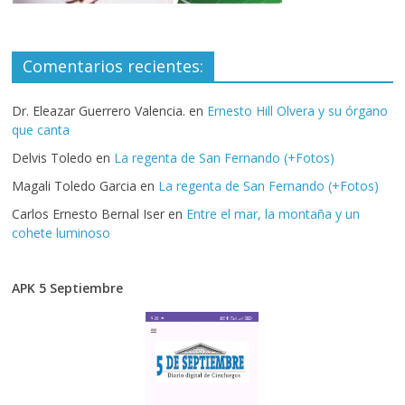
Comentarios recientes:
Dr. Eleazar Guerrero Valencia.
en
Ernesto Hill Olvera y su órgano
que canta
Delvis Toledo
en
La regenta de San Fernando (+Fotos)
Magali Toledo Garcia
en
La regenta de San Fernando (+Fotos)
Carlos Ernesto Bernal Iser
en
Entre el mar, la montaña y un
cohete luminoso
APK 5 Septiembre