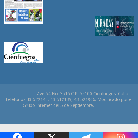
=========== Ave 54 No. 3516 C.P. 55100 Cienfuegos. Cuba.
Teléfonos:43-522144, 43-512139, 43-521906. Modificado por el
Grupo Internet del 5 de Septiembre. ========