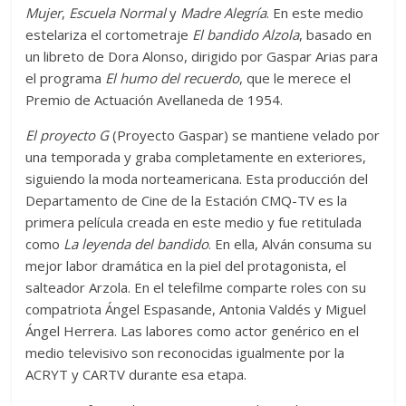
Mujer
,
Escuela Normal
y
Madre Alegría
. En este medio
estelariza el cortometraje
El bandido Alzola
, basado en
un libreto de Dora Alonso, dirigido por Gaspar Arias para
el programa
El humo del recuerdo
, que le merece el
Premio de Actuación Avellaneda de 1954.
El proyecto G
(Proyecto Gaspar) se mantiene velado por
una temporada y graba completamente en exteriores,
siguiendo la moda norteamericana. Esta producción del
Departamento de Cine de la Estación CMQ-TV es la
primera película creada en este medio y fue retitulada
como
La leyenda del bandido
. En ella, Alván consuma su
mejor labor dramática en la piel del protagonista, el
salteador Arzola. En el telefilme comparte roles con su
compatriota Ángel Espasande, Antonia Valdés y Miguel
Ángel Herrera. Las labores como actor genérico en el
medio televisivo son reconocidas igualmente por la
ACRYT y CARTV durante esa etapa.