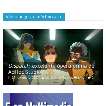
Videojuegos, el décimo arte
Dispatch
, excelente ópera prima de
AdHoc Studio
25 noviembre, 2025
Julio Marcial Martínez Hidalgo
0