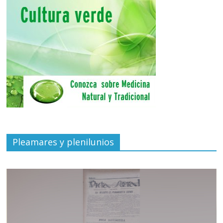
Pleamares y plenilunios