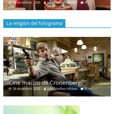
30 diciembre, 2025
Julio Martínez Molina
0
La religión del fotograma
Cine macizo de Cronenberg
28 diciembre, 2025
Julio Martínez Molina
0